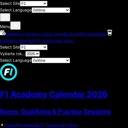
Select Site
Select Language
Menu
Přidejte si termíny a časy závodů do svého kalendáře.
Podpořte Kalendář F1, kupte nám kávu.
Select Site
Vyberte rok...
Select Language
F1 Academy Calendar
2026
Races, Qualifying & Practice Sessions
Podpořte Kalendář F1, kupte nám kávu.