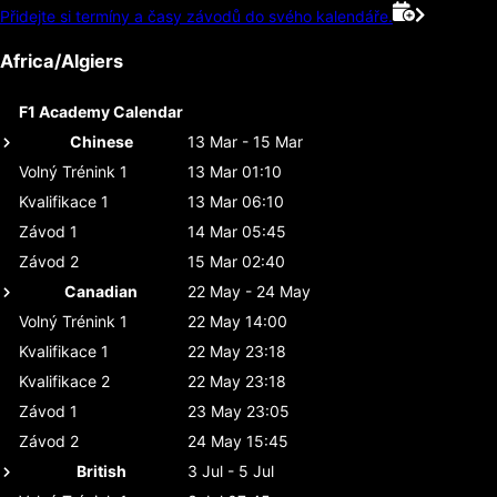
Přidejte si termíny a časy závodů do svého kalendáře.
Africa/Algiers
F1 Academy Calendar
Chinese
13 Mar - 15 Mar
Volný Trénink 1
13 Mar 01:10
Kvalifikace 1
13 Mar 06:10
Závod 1
14 Mar 05:45
Závod 2
15 Mar 02:40
Canadian
22 May - 24 May
Volný Trénink 1
22 May 14:00
Kvalifikace 1
22 May 23:18
Kvalifikace 2
22 May 23:18
Závod 1
23 May 23:05
Závod 2
24 May 15:45
British
3 Jul - 5 Jul