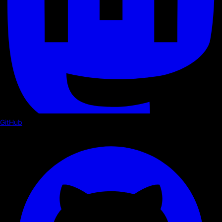
GitHub