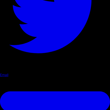
Email