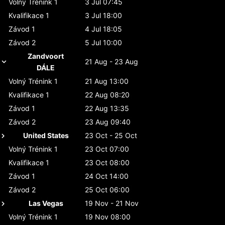
Volný Trénink 1
3 Jul 07:45
Kvalifikace 1
3 Jul 18:00
Závod 1
4 Jul 18:05
Závod 2
5 Jul 10:00
Zandvoort
21 Aug - 23 Aug
DÁLE
Volný Trénink 1
21 Aug 13:00
Kvalifikace 1
22 Aug 08:20
Závod 1
22 Aug 13:35
Závod 2
23 Aug 09:40
United States
23 Oct - 25 Oct
Volný Trénink 1
23 Oct 07:00
Kvalifikace 1
23 Oct 08:00
Závod 1
24 Oct 14:00
Závod 2
25 Oct 06:00
Las Vegas
19 Nov - 21 Nov
Volný Trénink 1
19 Nov 08:00