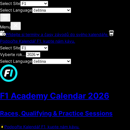
Select Site
Select Language
Menu
Přidejte si termíny a časy závodů do svého kalendáře.
Podpořte Kalendář F1, kupte nám kávu.
Select Site
Vyberte rok...
Select Language
F1 Academy Calendar
2026
Races, Qualifying & Practice Sessions
Podpořte Kalendář F1, kupte nám kávu.