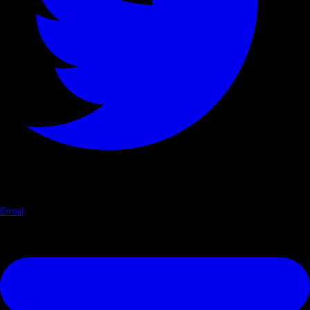
Email