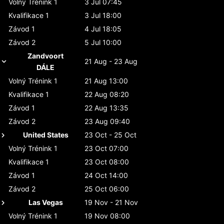
Volný Trénink 1
3 Jul 07:45
Kvalifikace 1
3 Jul 18:00
Závod 1
4 Jul 18:05
Závod 2
5 Jul 10:00
Zandvoort
21 Aug - 23 Aug
DÁLE
Volný Trénink 1
21 Aug 13:00
Kvalifikace 1
22 Aug 08:20
Závod 1
22 Aug 13:35
Závod 2
23 Aug 09:40
United States
23 Oct - 25 Oct
Volný Trénink 1
23 Oct 07:00
Kvalifikace 1
23 Oct 08:00
Závod 1
24 Oct 14:00
Závod 2
25 Oct 06:00
Las Vegas
19 Nov - 21 Nov
Volný Trénink 1
19 Nov 08:00