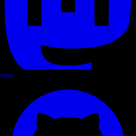
GitHub