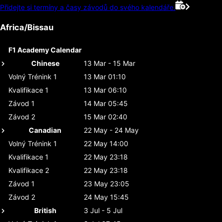
Přidejte si termíny a časy závodů do svého kalendáře.
Africa/Bissau
F1 Academy Calendar
Chinese
13 Mar - 15 Mar
Volný Trénink 1
13 Mar 01:10
Kvalifikace 1
13 Mar 06:10
Závod 1
14 Mar 05:45
Závod 2
15 Mar 02:40
Canadian
22 May - 24 May
Volný Trénink 1
22 May 14:00
Kvalifikace 1
22 May 23:18
Kvalifikace 2
22 May 23:18
Závod 1
23 May 23:05
Závod 2
24 May 15:45
British
3 Jul - 5 Jul