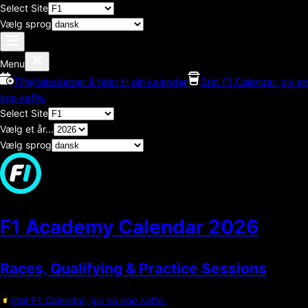
Select Site
Vælg sprog
Menu
Tilføj løbsdatoer & tider til din kalender
Støt F1 Calendar, giv en
kop kaffe.
Select Site
Vælg et år...
Vælg sprog
F1 Academy Calendar
2026
Races, Qualifying & Practice Sessions
Støt F1 Calendar, giv en kop kaffe.