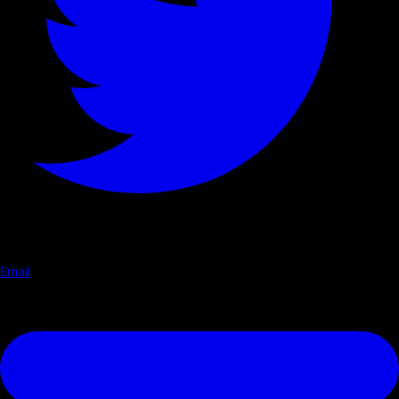
Email