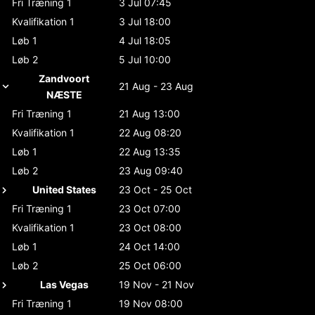
Fri Træning 1
3 Jul 07:45
Kvalifikation 1
3 Jul 18:00
Løb 1
4 Jul 18:05
Løb 2
5 Jul 10:00
Zandvoort
21 Aug - 23 Aug
NÆSTE
Fri Træning 1
21 Aug 13:00
Kvalifikation 1
22 Aug 08:20
Løb 1
22 Aug 13:35
Løb 2
23 Aug 09:40
United States
23 Oct - 25 Oct
Fri Træning 1
23 Oct 07:00
Kvalifikation 1
23 Oct 08:00
Løb 1
24 Oct 14:00
Løb 2
25 Oct 06:00
Las Vegas
19 Nov - 21 Nov
Fri Træning 1
19 Nov 08:00