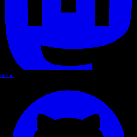
GitHub