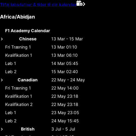
Tilføj løbsdatoer & tider til din kalender
Africa/Abidjan
F1 Academy Calendar
Chinese
13 Mar - 15 Mar
Fri Træning 1
13 Mar 01:10
Kvalifikation 1
13 Mar 06:10
Løb 1
14 Mar 05:45
Løb 2
15 Mar 02:40
Canadian
22 May - 24 May
Fri Træning 1
22 May 14:00
Kvalifikation 1
22 May 23:18
Kvalifikation 2
22 May 23:18
Løb 1
23 May 23:05
Løb 2
24 May 15:45
British
3 Jul - 5 Jul