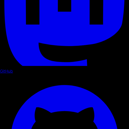
GitHub