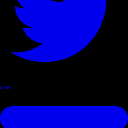
Email