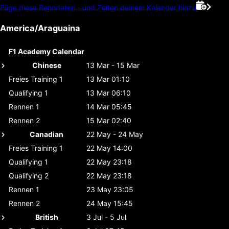
Füge diese Renndaten - und Zeiten deinem Kalender hinzu
America/Araguaina
F1 Academy Calendar
Chinese
13 Mar - 15 Mar
Freies Training 1
13 Mar 01:10
Qualifying 1
13 Mar 06:10
Rennen 1
14 Mar 05:45
Rennen 2
15 Mar 02:40
Canadian
22 May - 24 May
Freies Training 1
22 May 14:00
Qualifying 1
22 May 23:18
Qualifying 2
22 May 23:18
Rennen 1
23 May 23:05
Rennen 2
24 May 15:45
British
3 Jul - 5 Jul