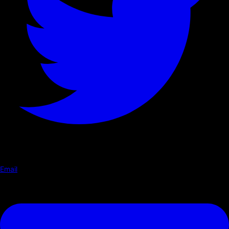
Email