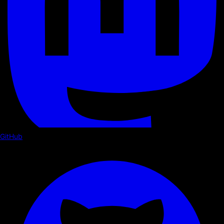
GitHub