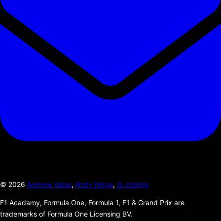
©
2026
Andrew Yates
,
Andy Higgs
,
Si Jobling
F1 Acadamy, Formula One, Formula 1, F1 & Grand Prix are
trademarks of Formula One Licensing BV.