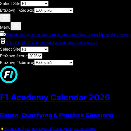
Select Site
Επιλογή Γλώσσας
Menu
Προσθήκη ημερομηνιών και ωρών αγώνων στο Ημερολόγιό σας
Υποστηρίξτε μας αγοράζοντας μας έναν καφέ
Select Site
Επιλογή έτους
Επιλογή Γλώσσας
F1 Academy Calendar
2026
Races, Qualifying & Practice Sessions
Υποστηρίξτε μας αγοράζοντας μας έναν καφέ