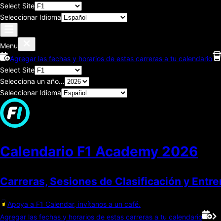
Select Site
Seleccionar Idioma
Menu
Agregar las fechas y horarios de estas carreras a tu calendario
Select Site
Selecciona un año...
Seleccionar Idioma
Calendario F1 Academy
2026
Carreras, Sesiones de Clasificación y Entr
Apoya a F1 Calendar, invítanos a un café.
Agregar las fechas y horarios de estas carreras a tu calendario