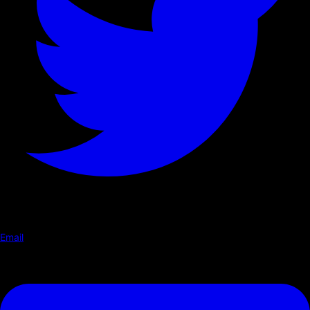
Email