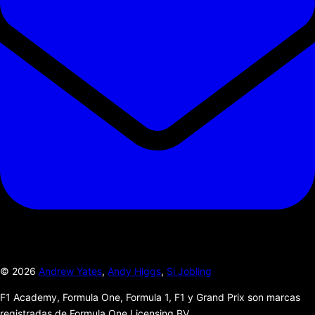
©
2026
Andrew Yates
,
Andy Higgs
,
Si Jobling
F1 Academy, Formula One, Formula 1, F1 y Grand Prix son marcas
registradas de Formula One Licensing BV.