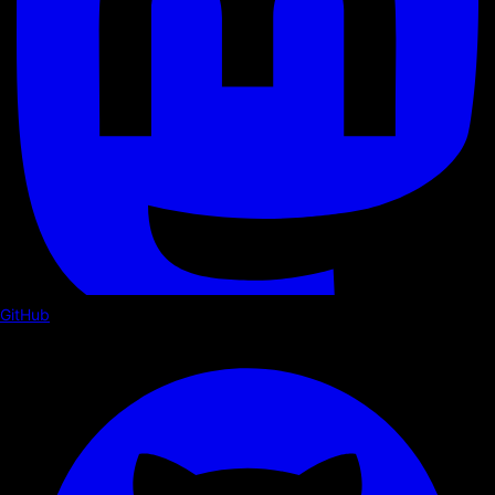
GitHub