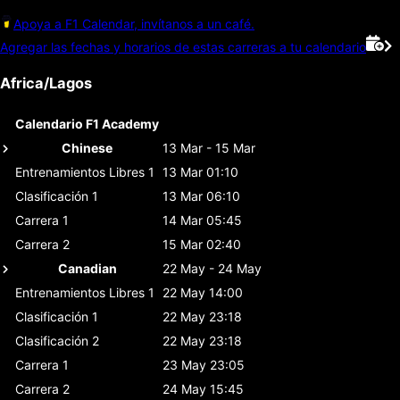
Apoya a F1 Calendar, invítanos a un café.
Agregar las fechas y horarios de estas carreras a tu calendario
Africa/Lagos
Calendario F1 Academy
Chinese
13 Mar - 15 Mar
Entrenamientos Libres 1
13 Mar 01:10
Clasificación 1
13 Mar 06:10
Carrera 1
14 Mar 05:45
Carrera 2
15 Mar 02:40
Canadian
22 May - 24 May
Entrenamientos Libres 1
22 May 14:00
Clasificación 1
22 May 23:18
Clasificación 2
22 May 23:18
Carrera 1
23 May 23:05
Carrera 2
24 May 15:45