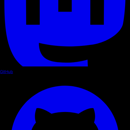
GitHub