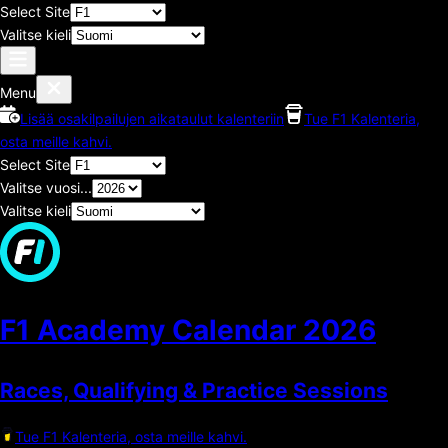
Select Site
Valitse kieli
Menu
Lisää osakilpailujen aikataulut kalenteriin
Tue F1 Kalenteria,
osta meille kahvi.
Select Site
Valitse vuosi...
Valitse kieli
F1 Academy Calendar
2026
Races, Qualifying & Practice Sessions
Tue F1 Kalenteria, osta meille kahvi.