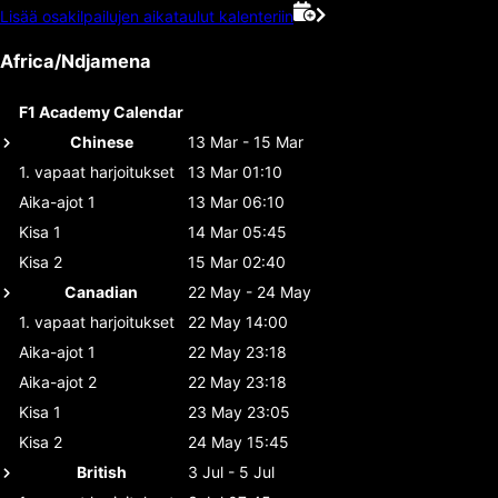
Lisää osakilpailujen aikataulut kalenteriin
Africa/Ndjamena
F1 Academy Calendar
Chinese
13 Mar - 15 Mar
1. vapaat harjoitukset
13 Mar 01:10
Aika-ajot 1
13 Mar 06:10
Kisa 1
14 Mar 05:45
Kisa 2
15 Mar 02:40
Canadian
22 May - 24 May
1. vapaat harjoitukset
22 May 14:00
Aika-ajot 1
22 May 23:18
Aika-ajot 2
22 May 23:18
Kisa 1
23 May 23:05
Kisa 2
24 May 15:45
British
3 Jul - 5 Jul