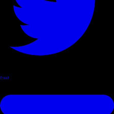
Email