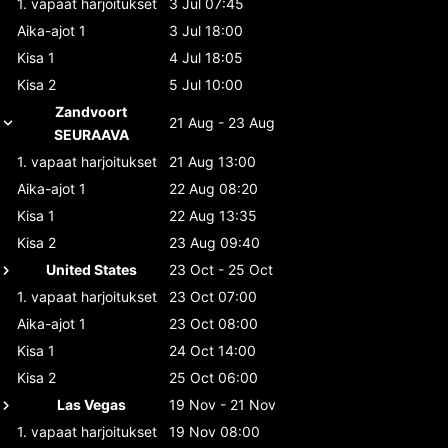
1. vapaat harjoitukset
3 Jul 07:45
Aika-ajot 1
3 Jul 18:00
Kisa 1
4 Jul 18:05
Kisa 2
5 Jul 10:00
Zandvoort
21 Aug - 23 Aug
SEURAAVA
1. vapaat harjoitukset
21 Aug 13:00
Aika-ajot 1
22 Aug 08:20
Kisa 1
22 Aug 13:35
Kisa 2
23 Aug 09:40
United States
23 Oct - 25 Oct
1. vapaat harjoitukset
23 Oct 07:00
Aika-ajot 1
23 Oct 08:00
Kisa 1
24 Oct 14:00
Kisa 2
25 Oct 06:00
Las Vegas
19 Nov - 21 Nov
1. vapaat harjoitukset
19 Nov 08:00