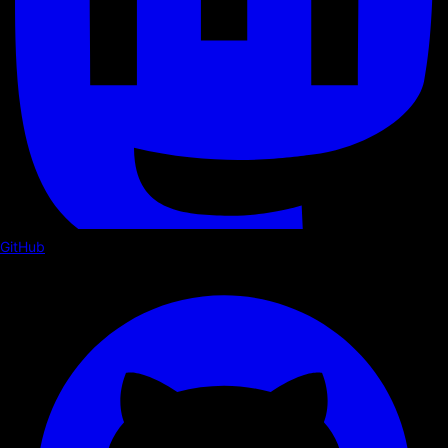
GitHub