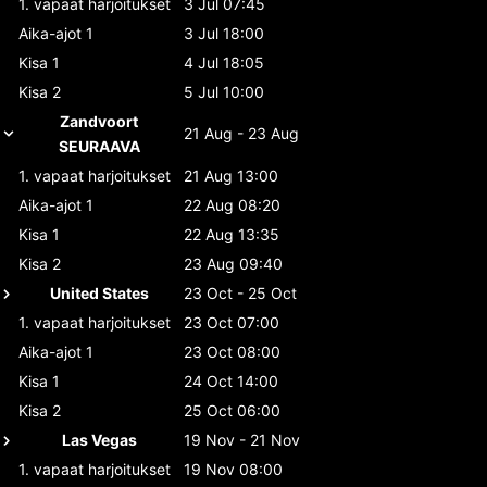
1. vapaat harjoitukset
3 Jul 07:45
Aika-ajot 1
3 Jul 18:00
Kisa 1
4 Jul 18:05
Kisa 2
5 Jul 10:00
Zandvoort
21 Aug - 23 Aug
SEURAAVA
1. vapaat harjoitukset
21 Aug 13:00
Aika-ajot 1
22 Aug 08:20
Kisa 1
22 Aug 13:35
Kisa 2
23 Aug 09:40
United States
23 Oct - 25 Oct
1. vapaat harjoitukset
23 Oct 07:00
Aika-ajot 1
23 Oct 08:00
Kisa 1
24 Oct 14:00
Kisa 2
25 Oct 06:00
Las Vegas
19 Nov - 21 Nov
1. vapaat harjoitukset
19 Nov 08:00