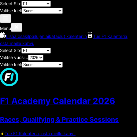
Select Site
Valitse kieli
Menu
Lisää osakilpailujen aikataulut kalenteriin
Tue F1 Kalenteria,
osta meille kahvi.
Select Site
Valitse vuosi...
Valitse kieli
F1 Academy Calendar
2026
Races, Qualifying & Practice Sessions
Tue F1 Kalenteria, osta meille kahvi.