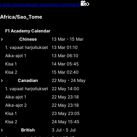
Lisää osakilpailujen aikataulut kalenteriin
Africa/Sao_Tome
F1 Academy Calendar
Chinese
13 Mar - 15 Mar
1. vapaat harjoitukset
13 Mar 01:10
Aika-ajot 1
13 Mar 06:10
Kisa 1
14 Mar 05:45
Kisa 2
15 Mar 02:40
Canadian
22 May - 24 May
1. vapaat harjoitukset
22 May 14:00
Aika-ajot 1
22 May 23:18
Aika-ajot 2
22 May 23:18
Kisa 1
23 May 23:05
Kisa 2
24 May 15:45
British
3 Jul - 5 Jul