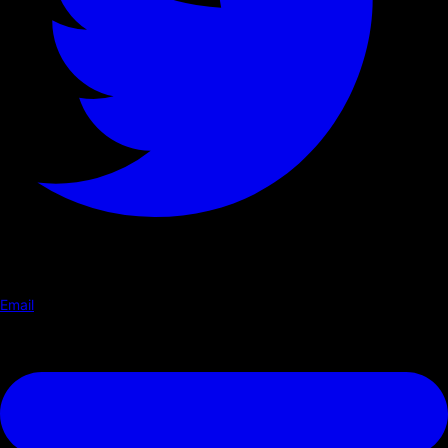
Email