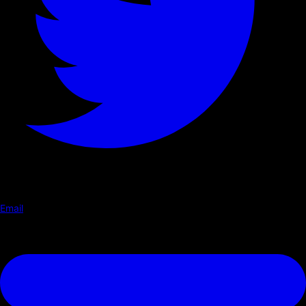
Email