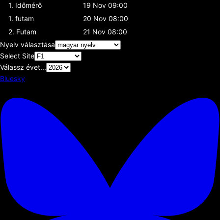
1. Időmérő
19 Nov 09:00
1. futam
20 Nov 08:00
2. Futam
21 Nov 08:00
Nyelv választása
Select Site
Válassz évet...
Bluesky