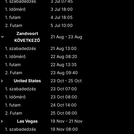
1. szabadedzés
3 Jul 07:45
1. Időmérő
3 Jul 18:00
1. futam
4 Jul 18:05
2. Futam
5 Jul 10:00
Zandvoort
21 Aug - 23 Aug
KÖVETKEZŐ
1. szabadedzés
21 Aug 13:00
1. Időmérő
22 Aug 08:20
1. futam
22 Aug 13:35
2. Futam
23 Aug 09:40
United States
23 Oct - 25 Oct
1. szabadedzés
23 Oct 07:00
1. Időmérő
23 Oct 08:00
1. futam
24 Oct 14:00
2. Futam
25 Oct 06:00
Las Vegas
19 Nov - 21 Nov
1. szabadedzés
19 Nov 08:00