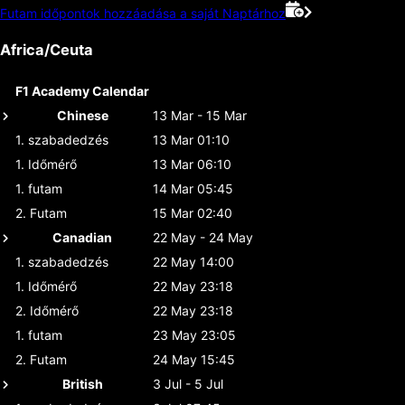
Futam időpontok hozzáadása a saját Naptárhoz
Africa/Ceuta
F1 Academy Calendar
Chinese
13 Mar - 15 Mar
1. szabadedzés
13 Mar 01:10
1. Időmérő
13 Mar 06:10
1. futam
14 Mar 05:45
2. Futam
15 Mar 02:40
Canadian
22 May - 24 May
1. szabadedzés
22 May 14:00
1. Időmérő
22 May 23:18
2. Időmérő
22 May 23:18
1. futam
23 May 23:05
2. Futam
24 May 15:45
British
3 Jul - 5 Jul