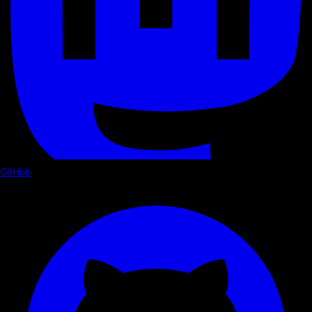
GitHub