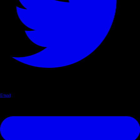
Email