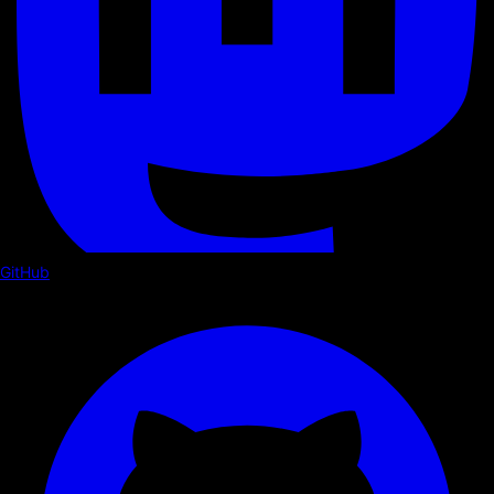
GitHub