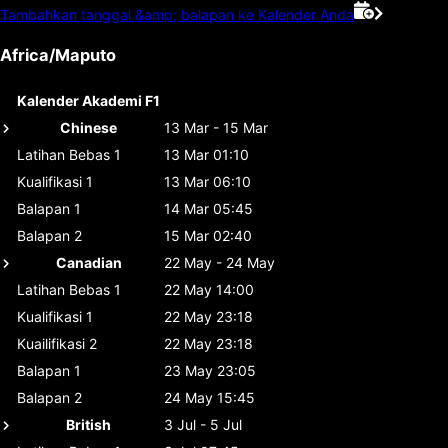
Tambahkan tanggal &amp; balapan ke Kalender Anda
Africa/Maputo
Kalender Akademi F1
Chinese
13 Mar - 15 Mar
Latihan Bebas 1
13 Mar 01:10
Kualifikasi 1
13 Mar 06:10
Balapan 1
14 Mar 05:45
Balapan 2
15 Mar 02:40
Canadian
22 May - 24 May
Latihan Bebas 1
22 May 14:00
Kualifikasi 1
22 May 23:18
Kuailifikasi 2
22 May 23:18
Balapan 1
23 May 23:05
Balapan 2
24 May 15:45
British
3 Jul - 5 Jul