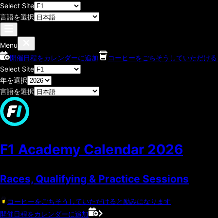
Select Site
言語を選択
Menu
開催日程をカレンダーに追加
コーヒーをごちそうしていただける
Select Site
年を選択
言語を選択
F1 Academy Calendar
2026
Races, Qualifying & Practice Sessions
コーヒーをごちそうしていただけると励みになります
開催日程をカレンダーに追加