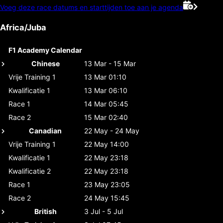
Voeg deze race datums en starttijden toe aan je agenda
Africa/Juba
F1 Academy Calendar
Chinese
13 Mar - 15 Mar
Vrije Training 1
13 Mar 01:10
Kwalificatie 1
13 Mar 06:10
Race 1
14 Mar 05:45
Race 2
15 Mar 02:40
Canadian
22 May - 24 May
Vrije Training 1
22 May 14:00
Kwalificatie 1
22 May 23:18
Kwalificatie 2
22 May 23:18
Race 1
23 May 23:05
Race 2
24 May 15:45
British
3 Jul - 5 Jul