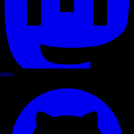
GitHub