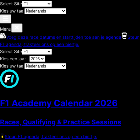
Select Site
Kies uw taal
Menu
Voeg deze race datums en starttijden toe aan je agenda
Steun
F1 agenda, trakteer ons op een biertje.
Select Site
Kies een jaar...
Kies uw taal
F1 Academy Calendar
2026
Races, Qualifying & Practice Sessions
Steun F1 agenda, trakteer ons op een biertje.