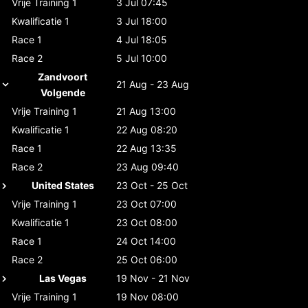
Vrije Training 1
3 Jul 07:45
Kwalificatie 1
3 Jul 18:00
Race 1
4 Jul 18:05
Race 2
5 Jul 10:00
Zandvoort
21 Aug - 23 Aug
Volgende
Vrije Training 1
21 Aug 13:00
Kwalificatie 1
22 Aug 08:20
Race 1
22 Aug 13:35
Race 2
23 Aug 09:40
United States
23 Oct - 25 Oct
Vrije Training 1
23 Oct 07:00
Kwalificatie 1
23 Oct 08:00
Race 1
24 Oct 14:00
Race 2
25 Oct 06:00
Las Vegas
19 Nov - 21 Nov
Vrije Training 1
19 Nov 08:00