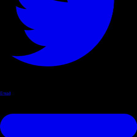
Email