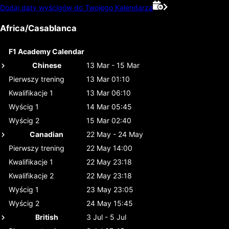
Dodaj daty wyścigów do Twojego Kalendarza
Africa/Casablanca
F1 Academy Calendar
Chinese
13 Mar - 15 Mar
Pierwszy trening
13 Mar 01:10
Kwalifikacje 1
13 Mar 06:10
Wyścig 1
14 Mar 05:45
Wyścig 2
15 Mar 02:40
Canadian
22 May - 24 May
Pierwszy trening
22 May 14:00
Kwalifikacje 1
22 May 23:18
Kwalifikacje 2
22 May 23:18
Wyścig 1
23 May 23:05
Wyścig 2
24 May 15:45
British
3 Jul - 5 Jul