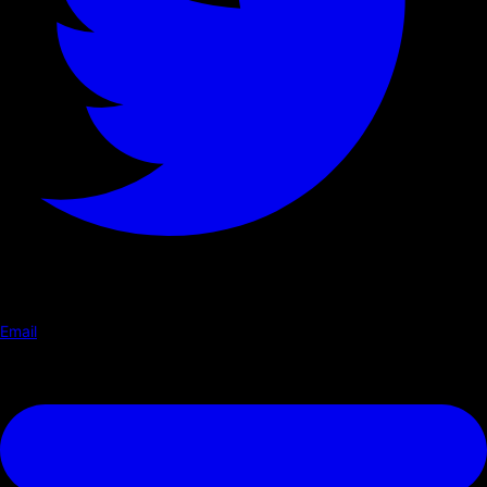
Email