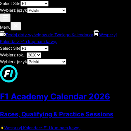
Select Site
Wybierz język
Menu
Dodaj daty wyścigów do Twojego Kalendarza
Wesprzyj
Kalendarz F1 i kup nam kawę.
Select Site
Wybierz rok...
Wybierz język
F1 Academy Calendar
2026
Races, Qualifying & Practice Sessions
Wesprzyj Kalendarz F1 i kup nam kawę.