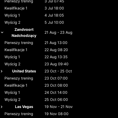
Pierwszy trening
3 Jul 07:45
Kwalifikacje 1
3 Jul 18:00
Wyścig 1
4 Jul 18:05
Wyścig 2
5 Jul 10:00
Zandvoort
21 Aug - 23 Aug
Nadchodzący
Pierwszy trening
21 Aug 13:00
Kwalifikacje 1
22 Aug 08:20
Wyścig 1
22 Aug 13:35
Wyścig 2
23 Aug 09:40
United States
23 Oct - 25 Oct
Pierwszy trening
23 Oct 07:00
Kwalifikacje 1
23 Oct 08:00
Wyścig 1
24 Oct 14:00
Wyścig 2
25 Oct 06:00
Las Vegas
19 Nov - 21 Nov
Pierwszy trening
19 Nov 08:00