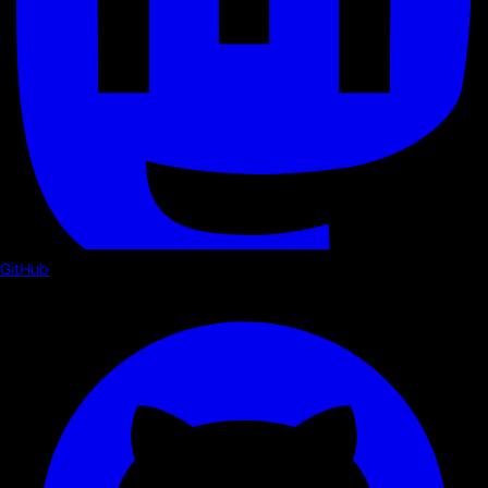
GitHub