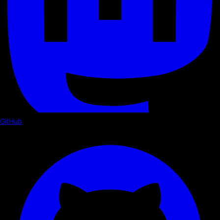
GitHub