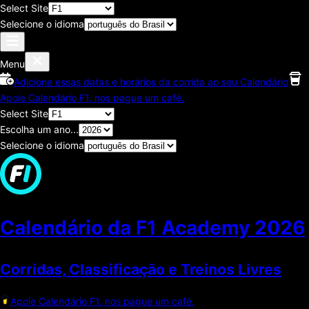
Select Site
Selecione o idioma
Menu
Adicione essas datas e horários da corrida ao seu Calendário
Apoie Calendário F1, nos pague um café.
Select Site
Escolha um ano...
Selecione o idioma
Calendário da F1 Academy
2026
Corridas, Classificaçāo e Treinos Livres
Apoie Calendário F1, nos pague um café.