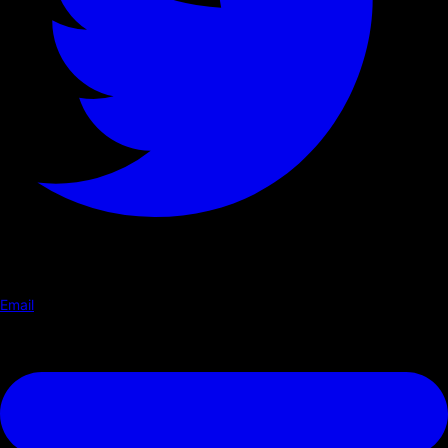
Email