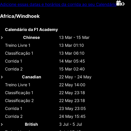
Adicione essas datas e horários da corrida ao seu Calendário
Africa/Windhoek
Calendário da F1 Academy
Chinese
13 Mar - 15 Mar
Treino Livre 1
13 Mar 01:10
Classificaçāo 1
13 Mar 06:10
Corrida 1
14 Mar 05:45
Corrida 2
15 Mar 02:40
Canadian
22 May - 24 May
Treino Livre 1
22 May 14:00
Classificaçāo 1
22 May 23:18
Classificaçāo 2
22 May 23:18
Corrida 1
23 May 23:05
Corrida 2
24 May 15:45
British
3 Jul - 5 Jul