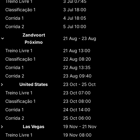
Treino Livre 1
3 Jul 07:45
Classificaçāo 1
3 Jul 18:00
Corrida 1
4 Jul 18:05
Corrida 2
5 Jul 10:00
Zandvoort
21 Aug - 23 Aug
Próximo
Treino Livre 1
21 Aug 13:00
Classificaçāo 1
22 Aug 08:20
Corrida 1
22 Aug 13:35
Corrida 2
23 Aug 09:40
United States
23 Oct - 25 Oct
Treino Livre 1
23 Oct 07:00
Classificaçāo 1
23 Oct 08:00
Corrida 1
24 Oct 14:00
Corrida 2
25 Oct 06:00
Las Vegas
19 Nov - 21 Nov
Treino Livre 1
19 Nov 08:00