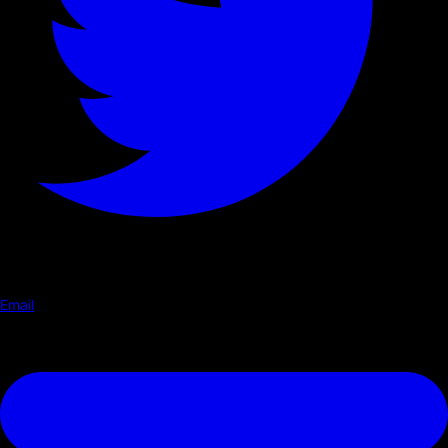
Email