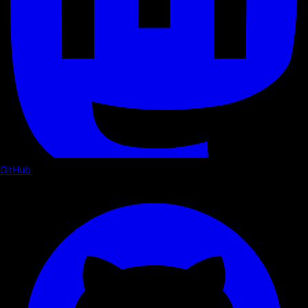
GitHub