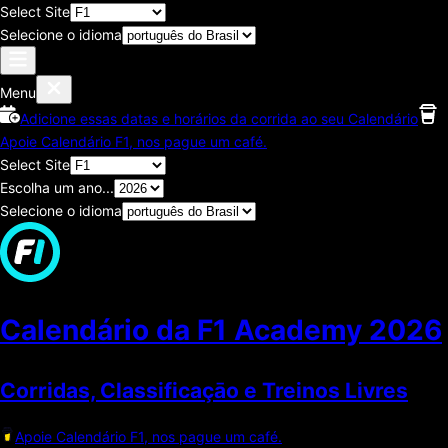
Select Site
Selecione o idioma
Menu
Adicione essas datas e horários da corrida ao seu Calendário
Apoie Calendário F1, nos pague um café.
Select Site
Escolha um ano...
Selecione o idioma
Calendário da F1 Academy
2026
Corridas, Classificaçāo e Treinos Livres
Apoie Calendário F1, nos pague um café.