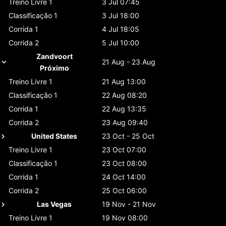
Treino Livre 1
3 Jul 07:45
Classificaçāo 1
3 Jul 18:00
Corrida 1
4 Jul 18:05
Corrida 2
5 Jul 10:00
Zandvoort
21 Aug - 23 Aug
Próximo
Treino Livre 1
21 Aug 13:00
Classificaçāo 1
22 Aug 08:20
Corrida 1
22 Aug 13:35
Corrida 2
23 Aug 09:40
United States
23 Oct - 25 Oct
Treino Livre 1
23 Oct 07:00
Classificaçāo 1
23 Oct 08:00
Corrida 1
24 Oct 14:00
Corrida 2
25 Oct 06:00
Las Vegas
19 Nov - 21 Nov
Treino Livre 1
19 Nov 08:00