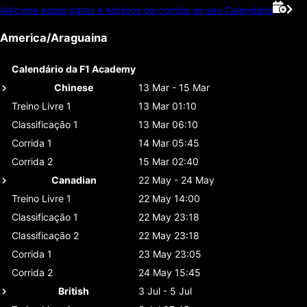
Adicione essas datas e horários da corrida ao seu Calendário
America/Araguaina
Calendário da F1 Academy
Chinese
13 Mar - 15 Mar
Treino Livre 1
13 Mar 01:10
Classificaçāo 1
13 Mar 06:10
Corrida 1
14 Mar 05:45
Corrida 2
15 Mar 02:40
Canadian
22 May - 24 May
Treino Livre 1
22 May 14:00
Classificaçāo 1
22 May 23:18
Classificaçāo 2
22 May 23:18
Corrida 1
23 May 23:05
Corrida 2
24 May 15:45
British
3 Jul - 5 Jul