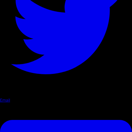
Email