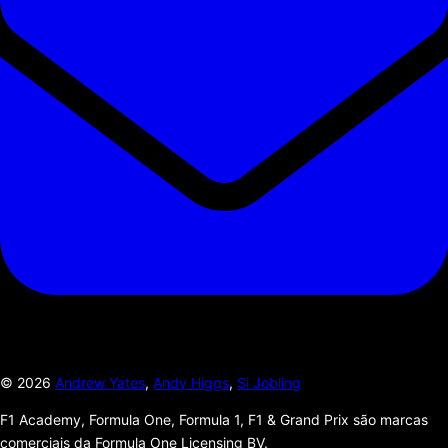
©
2026
Andrew Yates
,
Andy Higgs
,
Si Jobling
F1 Academy, Formula One, Formula 1, F1 & Grand Prix são marcas
comerciais da Formula One Licensing BV.