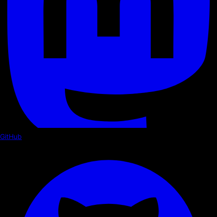
GitHub