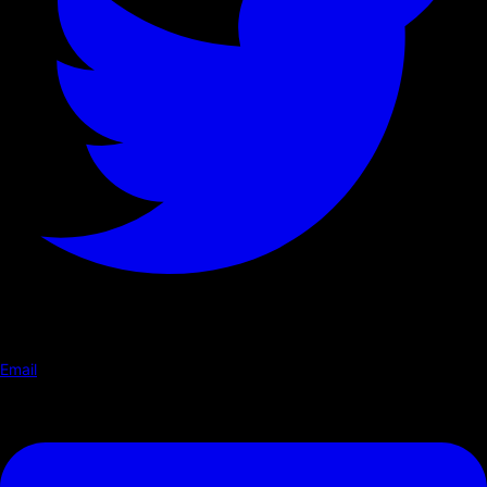
Email