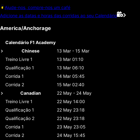
Ajude-nos, compre-nos um café
Adicione as datas e horas das corridas ao seu Calendário
America/Anchorage
Calendário F1 Academy
Chinese
13 Mar - 15 Mar
Treino Livre 1
13 Mar 01:10
Qualificação 1
13 Mar 06:10
Corrida 1
14 Mar 05:45
Corrida 2
15 Mar 02:40
Canadian
22 May - 24 May
Treino Livre 1
22 May 14:00
Qualificação 1
22 May 23:18
Qualificação 2
22 May 23:18
Corrida 1
23 May 23:05
Corrida 2
24 May 15:45