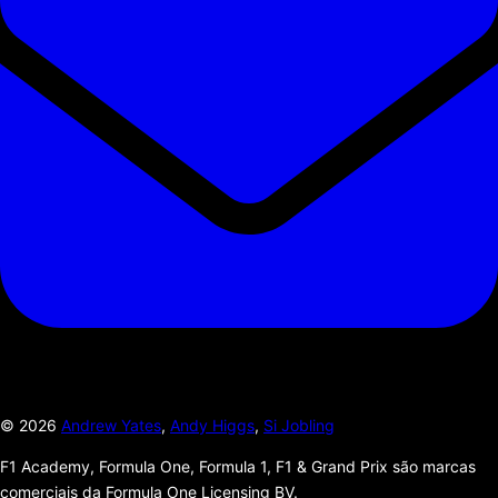
©
2026
Andrew Yates
,
Andy Higgs
,
Si Jobling
F1 Academy, Formula One, Formula 1, F1 & Grand Prix são marcas
comerciais da Formula One Licensing BV.