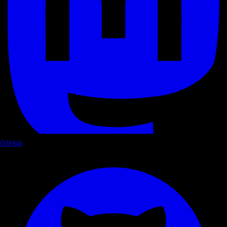
GitHub