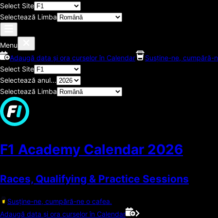
Select Site
Selectează Limba
Menu
Adaugă data și ora curselor în Calendar
Susține-ne, cumpără-n
Select Site
Selectează anul...
Selectează Limba
F1 Academy Calendar
2026
Races, Qualifying & Practice Sessions
Susține-ne, cumpără-ne o cafea.
Adaugă data și ora curselor în Calendar