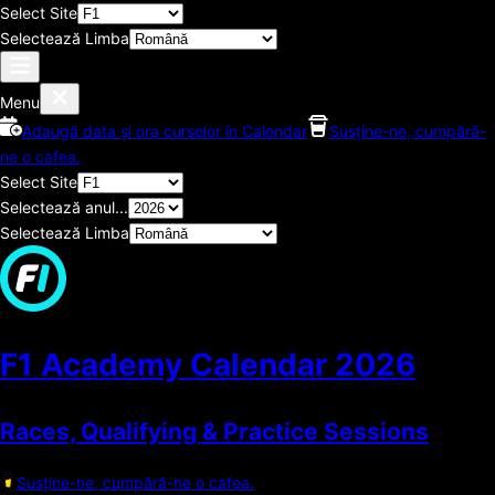
Select Site
Selectează Limba
Menu
Adaugă data și ora curselor în Calendar
Susține-ne, cumpără-
ne o cafea.
Select Site
Selectează anul...
Selectează Limba
F1 Academy Calendar
2026
Races, Qualifying & Practice Sessions
Susține-ne, cumpără-ne o cafea.