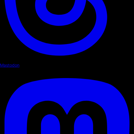
Mastodon