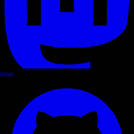
GitHub