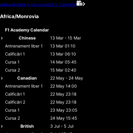
Adaugă data și ora curselor în Calendar
Africa/Monrovia
F1 Academy Calendar
Chinese
13 Mar - 15 Mar
Antrenament liber 1
13 Mar 01:10
Calificări 1
13 Mar 06:10
Cursa 1
14 Mar 05:45
Cursa 2
15 Mar 02:40
Canadian
22 May - 24 May
Antrenament liber 1
22 May 14:00
Calificări 1
22 May 23:18
Calificări 2
22 May 23:18
Cursa 1
23 May 23:05
Cursa 2
24 May 15:45
British
3 Jul - 5 Jul