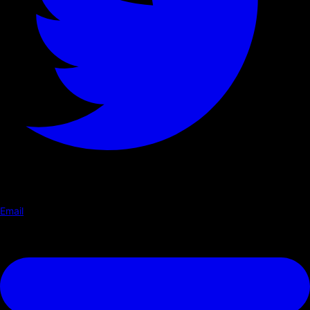
Email