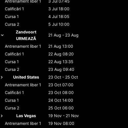
Antrenament liber 1
3 Jul 07:45
Calificări 1
3 Jul 18:00
Cursa 1
4 Jul 18:05
Cursa 2
5 Jul 10:00
Zandvoort
21 Aug - 23 Aug
URMEAZĂ
Antrenament liber 1
21 Aug 13:00
Calificări 1
22 Aug 08:20
Cursa 1
22 Aug 13:35
Cursa 2
23 Aug 09:40
United States
23 Oct - 25 Oct
Antrenament liber 1
23 Oct 07:00
Calificări 1
23 Oct 08:00
Cursa 1
24 Oct 14:00
Cursa 2
25 Oct 06:00
Las Vegas
19 Nov - 21 Nov
Antrenament liber 1
19 Nov 08:00