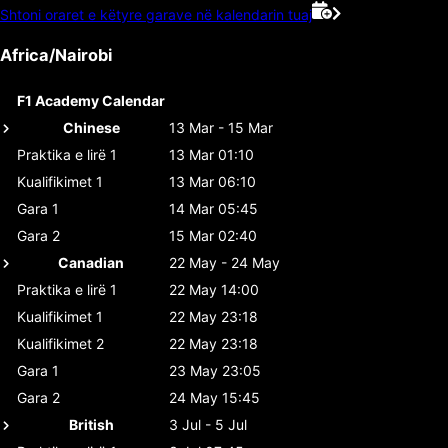
Shtoni oraret e këtyre garave në kalendarin tuaj
Africa/Nairobi
F1 Academy Calendar
Chinese
13 Mar - 15 Mar
Praktika e lirë 1
13 Mar 01:10
Kualifikimet 1
13 Mar 06:10
Gara 1
14 Mar 05:45
Gara 2
15 Mar 02:40
Canadian
22 May - 24 May
Praktika e lirë 1
22 May 14:00
Kualifikimet 1
22 May 23:18
Kualifikimet 2
22 May 23:18
Gara 1
23 May 23:05
Gara 2
24 May 15:45
British
3 Jul - 5 Jul