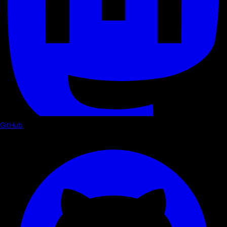
GitHub