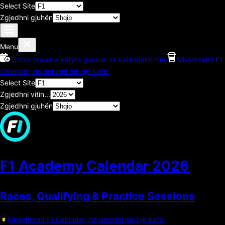
Select Site
Zgjedhni gjuhën
Menu
Shtoni oraret e këtyre garave në kalendarin tuaj
Mbështetni F1
Calendar, na qerasni me një kafe.
Select Site
Zgjedhni vitin...
Zgjedhni gjuhën
F1 Academy Calendar
2026
Races, Qualifying & Practice Sessions
Mbështetni F1 Calendar, na qerasni me një kafe.