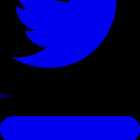
Email