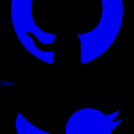
Twitter