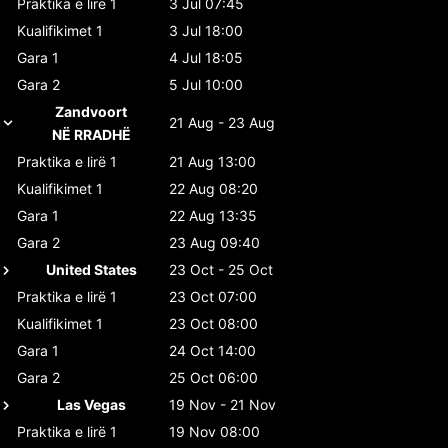
Praktika e lirë 1
3 Jul 07:45
Kualifikimet 1
3 Jul 18:00
Gara 1
4 Jul 18:05
Gara 2
5 Jul 10:00
Zandvoort
21 Aug - 23 Aug
NË RRADHË
Praktika e lirë 1
21 Aug 13:00
Kualifikimet 1
22 Aug 08:20
Gara 1
22 Aug 13:35
Gara 2
23 Aug 09:40
United States
23 Oct - 25 Oct
Praktika e lirë 1
23 Oct 07:00
Kualifikimet 1
23 Oct 08:00
Gara 1
24 Oct 14:00
Gara 2
25 Oct 06:00
Las Vegas
19 Nov - 21 Nov
Praktika e lirë 1
19 Nov 08:00