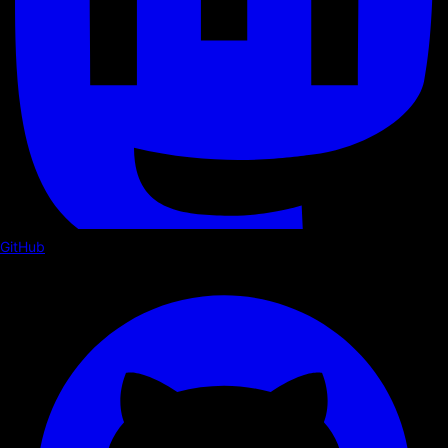
GitHub