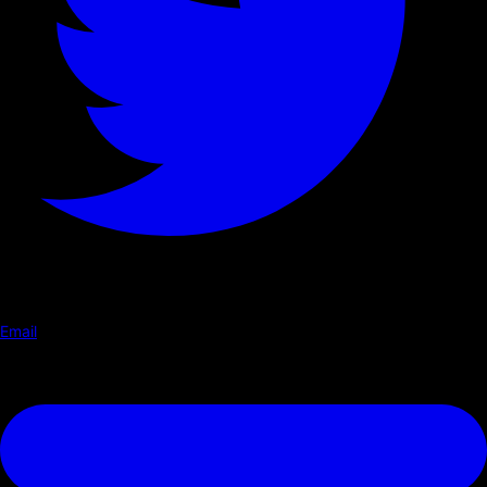
Email