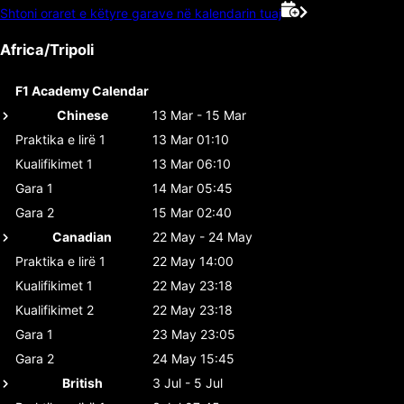
Shtoni oraret e këtyre garave në kalendarin tuaj
Africa/Tripoli
F1 Academy Calendar
Chinese
13 Mar - 15 Mar
Praktika e lirë 1
13 Mar 01:10
Kualifikimet 1
13 Mar 06:10
Gara 1
14 Mar 05:45
Gara 2
15 Mar 02:40
Canadian
22 May - 24 May
Praktika e lirë 1
22 May 14:00
Kualifikimet 1
22 May 23:18
Kualifikimet 2
22 May 23:18
Gara 1
23 May 23:05
Gara 2
24 May 15:45
British
3 Jul - 5 Jul