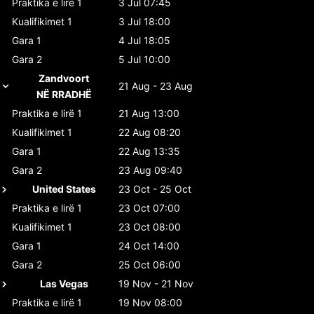
Praktika e lirë 1
3 Jul 07:45
Kualifikimet 1
3 Jul 18:00
Gara 1
4 Jul 18:05
Gara 2
5 Jul 10:00
Zandvoort
21 Aug - 23 Aug
NË RRADHË
Praktika e lirë 1
21 Aug 13:00
Kualifikimet 1
22 Aug 08:20
Gara 1
22 Aug 13:35
Gara 2
23 Aug 09:40
United States
23 Oct - 25 Oct
Praktika e lirë 1
23 Oct 07:00
Kualifikimet 1
23 Oct 08:00
Gara 1
24 Oct 14:00
Gara 2
25 Oct 06:00
Las Vegas
19 Nov - 21 Nov
Praktika e lirë 1
19 Nov 08:00