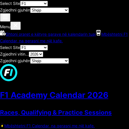
Select Site
Zgjedhni gjuhën
Menu
Shtoni oraret e këtyre garave në kalendarin tuaj
Mbështetni F1
Calendar, na qerasni me një kafe.
Select Site
Zgjedhni vitin...
Zgjedhni gjuhën
F1 Academy Calendar
2026
Races, Qualifying & Practice Sessions
Mbështetni F1 Calendar, na qerasni me një kafe.