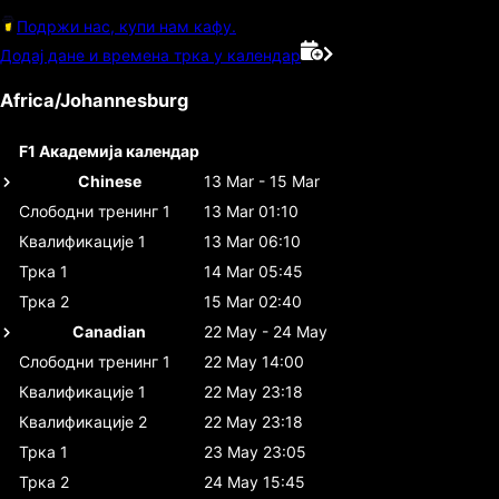
Подржи нас, купи нам кафу.
Додај дане и времена трка у календар
Africa/Johannesburg
F1 Академија календар
Chinese
13 Mar - 15 Mar
Слободни тренинг 1
13 Mar 01:10
Квалификације 1
13 Mar 06:10
Трка 1
14 Mar 05:45
Трка 2
15 Mar 02:40
Canadian
22 May - 24 May
Слободни тренинг 1
22 May 14:00
Квалификације 1
22 May 23:18
Квалификације 2
22 May 23:18
Трка 1
23 May 23:05
Трка 2
24 May 15:45