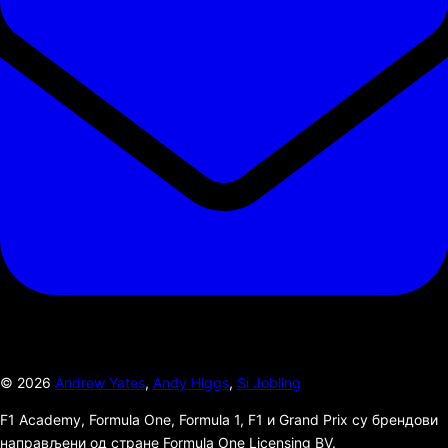
©
2026
Andrew Yates
,
Andy Higgs
,
Si Jobling
F1 Academy, Formula One, Formula 1, F1 и Grand Prix су брендови
направљени од стране Formula One Licensing BV.