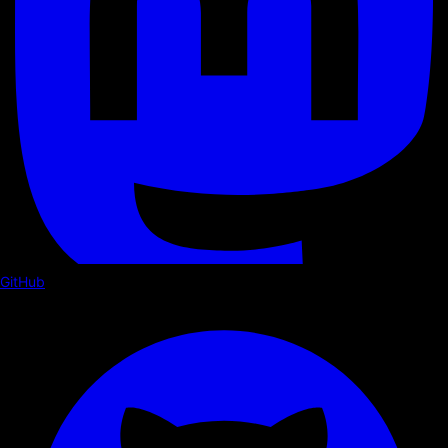
GitHub