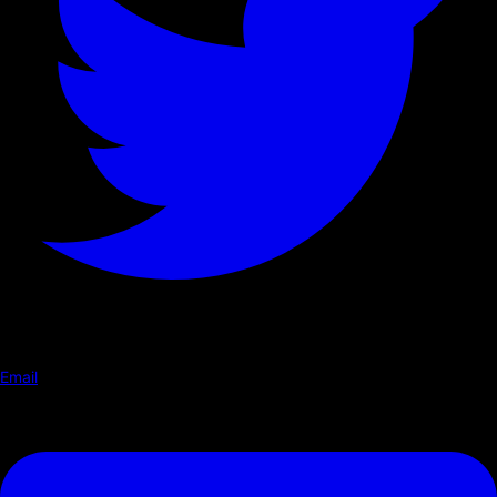
Email