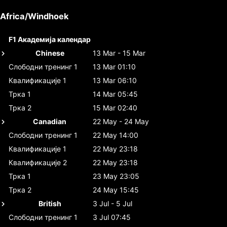
Africa/Windhoek
F1 Академија календар
Chinese
13 Mar - 15 Mar
Слободни тренинг 1
13 Mar 01:10
Квалификације 1
13 Mar 06:10
Трка 1
14 Mar 05:45
Трка 2
15 Mar 02:40
Canadian
22 May - 24 May
Слободни тренинг 1
22 May 14:00
Квалификације 1
22 May 23:18
Квалификације 2
22 May 23:18
Трка 1
23 May 23:05
Трка 2
24 May 15:45
British
3 Jul - 5 Jul
Слободни тренинг 1
3 Jul 07:45