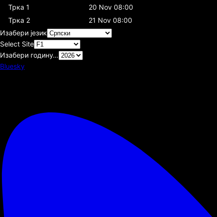
Трка 1
20 Nov 08:00
Трка 2
21 Nov 08:00
Изабери језик
Select Site
Изабери годину…
Bluesky