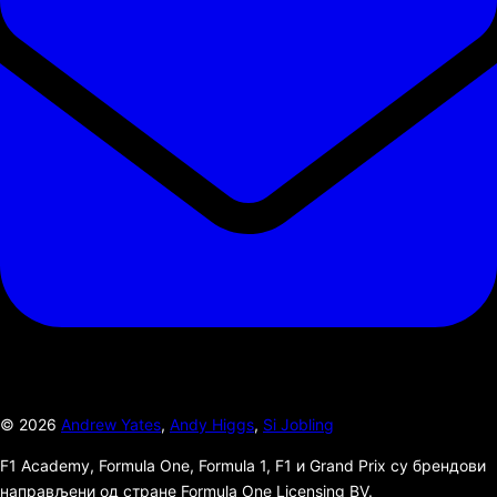
©
2026
Andrew Yates
,
Andy Higgs
,
Si Jobling
F1 Academy, Formula One, Formula 1, F1 и Grand Prix су брендови
направљени од стране Formula One Licensing BV.