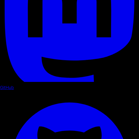
GitHub