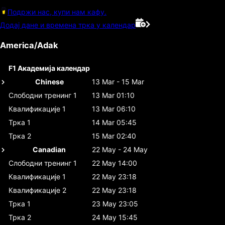
Подржи нас, купи нам кафу.
Додај дане и времена трка у календар
America/Adak
F1 Академија календар
Chinese
13 Mar - 15 Mar
Слободни тренинг 1
13 Mar 01:10
Квалификације 1
13 Mar 06:10
Трка 1
14 Mar 05:45
Трка 2
15 Mar 02:40
Canadian
22 May - 24 May
Слободни тренинг 1
22 May 14:00
Квалификације 1
22 May 23:18
Квалификације 2
22 May 23:18
Трка 1
23 May 23:05
Трка 2
24 May 15:45