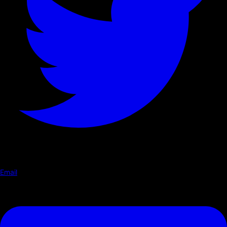
Email