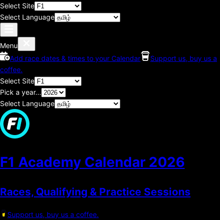
Select Site
Select Language
Menu
Add race dates & times to your Calendar
Support us, buy us a
coffee.
Select Site
Pick a year...
Select Language
F1 Academy Calendar
2026
Races, Qualifying & Practice Sessions
Support us, buy us a coffee.