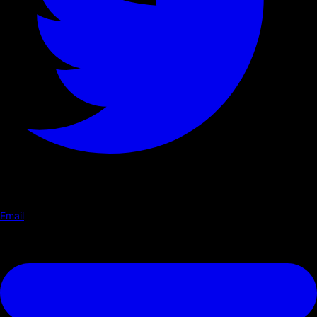
Email