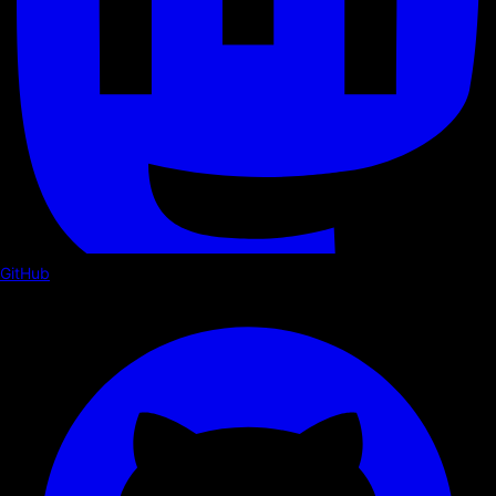
GitHub