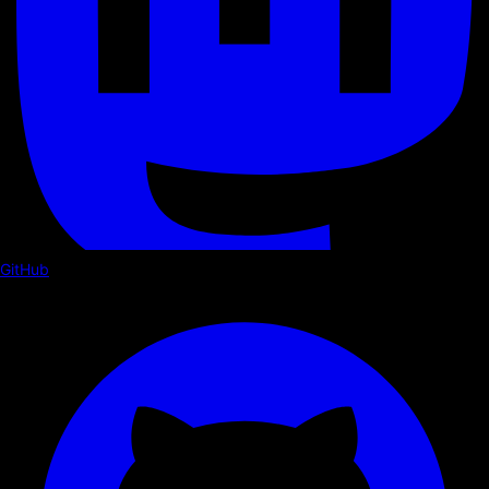
GitHub