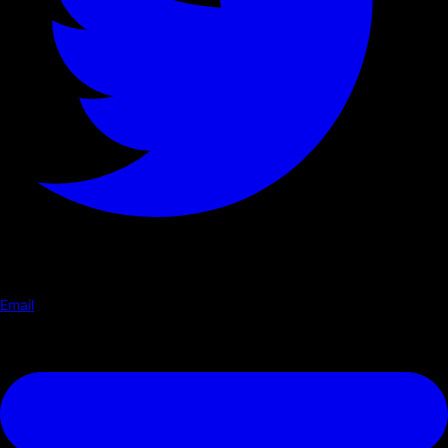
Email