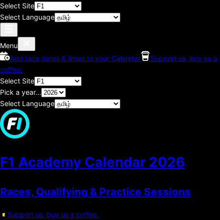
Select Site
Select Language
Menu
Add race dates & times to your Calendar
Support us, buy us a
coffee.
Select Site
Pick a year...
Select Language
F1 Academy Calendar
2026
Races, Qualifying & Practice Sessions
Support us, buy us a coffee.