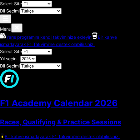
Select Site
Dil Seçimi
Menu
Yarış programını kendi takviminize ekleyin
Bir kahve
ısmarlayarak F1 Takvimi'ne destek olabilirsiniz.
Select Site
Yıl seçin...
Dil Seçimi
F1 Academy Calendar
2026
Races, Qualifying & Practice Sessions
Bir kahve ısmarlayarak F1 Takvimi'ne destek olabilirsiniz.