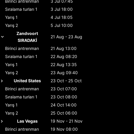
Birinci antrenman
3 Jul 07:45
Sıralama turları 1
3 Jul 18:00
Yarış 1
4 Jul 18:05
Yarış 2
5 Jul 10:00
Zandvoort
21 Aug - 23 Aug
SIRADAKİ
Birinci antrenman
21 Aug 13:00
Sıralama turları 1
22 Aug 08:20
Yarış 1
22 Aug 13:35
Yarış 2
23 Aug 09:40
United States
23 Oct - 25 Oct
Birinci antrenman
23 Oct 07:00
Sıralama turları 1
23 Oct 08:00
Yarış 1
24 Oct 14:00
Yarış 2
25 Oct 06:00
Las Vegas
19 Nov - 21 Nov
Birinci antrenman
19 Nov 08:00