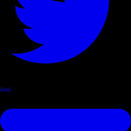
Email