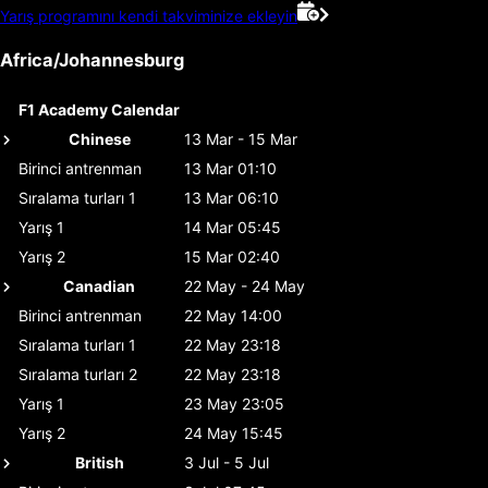
Yarış programını kendi takviminize ekleyin
Africa/Johannesburg
F1 Academy Calendar
Chinese
13 Mar - 15 Mar
Birinci antrenman
13 Mar 01:10
Sıralama turları 1
13 Mar 06:10
Yarış 1
14 Mar 05:45
Yarış 2
15 Mar 02:40
Canadian
22 May - 24 May
Birinci antrenman
22 May 14:00
Sıralama turları 1
22 May 23:18
Sıralama turları 2
22 May 23:18
Yarış 1
23 May 23:05
Yarış 2
24 May 15:45
British
3 Jul - 5 Jul