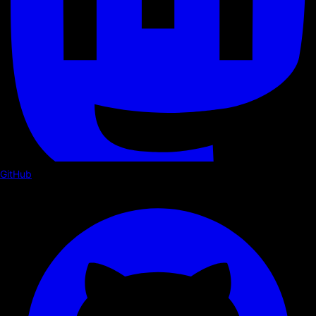
GitHub