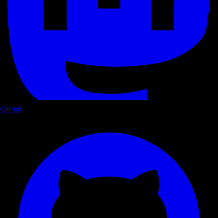
GitHub