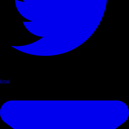
Email