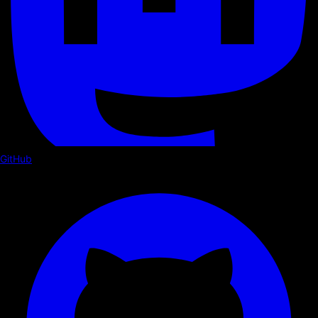
GitHub