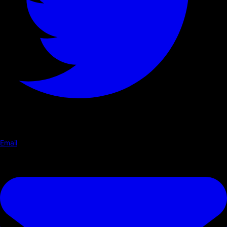
Email