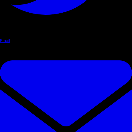
Email