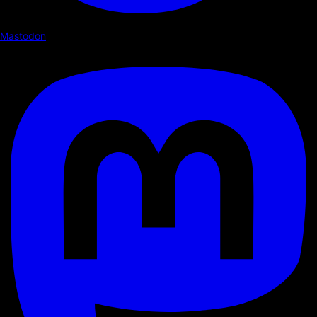
Mastodon