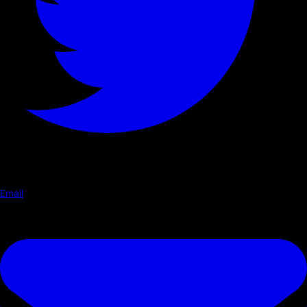
Email