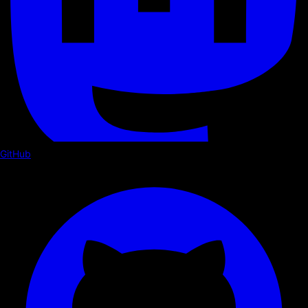
GitHub