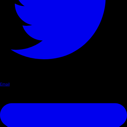
Email