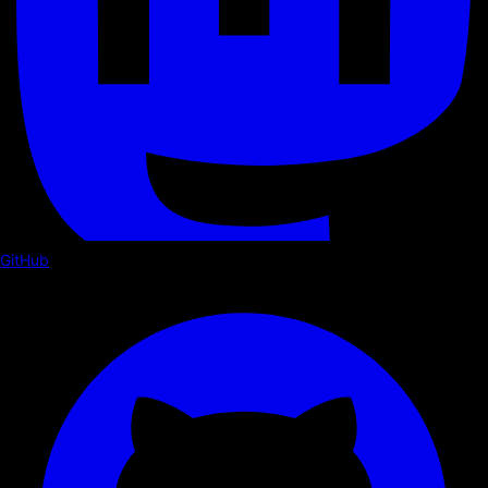
GitHub