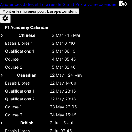
Ajouter ces dates et horaires de Grand Prix à votre calendrier.
Montrer les horaires pour
:
Europe/London
.
F1 Academy Calendar
Chinese
13 Mar - 15 Mar
Essais Libres 1
13 Mar 01:10
Qualifications 1
13 Mar 06:10
Course 1
14 Mar 05:45
Course 2
15 Mar 02:40
Canadian
22 May - 24 May
Essais Libres 1
22 May 14:00
Qualifications 1
22 May 23:18
Qualifications 2
22 May 23:18
Course 1
23 May 23:05
Course 2
24 May 15:45
British
3 Jul - 5 Jul
Essais Libres 1
3 Jul 07:45