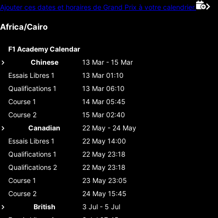
Ajouter ces dates et horaires de Grand Prix à votre calendrier.
Africa/Cairo
F1 Academy Calendar
Chinese
13 Mar - 15 Mar
Essais Libres 1
13 Mar 01:10
Qualifications 1
13 Mar 06:10
Course 1
14 Mar 05:45
Course 2
15 Mar 02:40
Canadian
22 May - 24 May
Essais Libres 1
22 May 14:00
Qualifications 1
22 May 23:18
Qualifications 2
22 May 23:18
Course 1
23 May 23:05
Course 2
24 May 15:45
British
3 Jul - 5 Jul