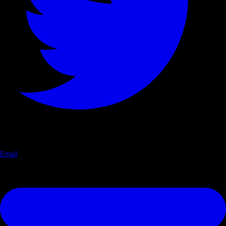
Email