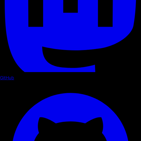
GitHub