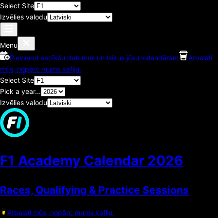
Select Site
Izvēlies valodu
Menu
Pievienot sacīkšu datumus un laikus jūsu kalendāram
Atbalsti
mūs, nopērc mums kafiju.
Select Site
Pick a year...
Izvēlies valodu
F1 Academy Calendar
2026
Races, Qualifying & Practice Sessions
Atbalsti mūs, nopērc mums kafiju.