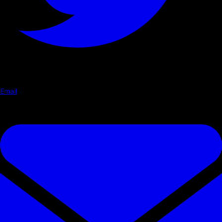
Email