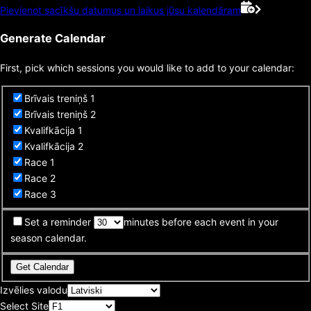
Pievienot sacīkšu datumus un laikus jūsu kalendāram
Generate Calendar
First, pick which sessions you would like to add to your calendar:
Brīvais treniņš 1
Brīvais treniņš 2
Kvalifkācija 1
Kvalifkācija 2
Race 1
Race 2
Race 3
Set a reminder
minutes before each event in your
season calendar.
Get Calendar
Izvēlies valodu
Select Site