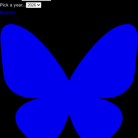
Pick a year...
Bluesky