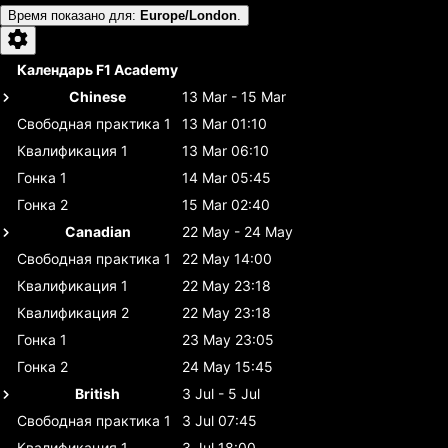
Время показано для
:
Europe/London
.
Календарь F1 Academy
Chinese
13 Mar - 15 Mar
Свободная практика 1
13 Mar 01:10
Квалификация 1
13 Mar 06:10
Гонка 1
14 Mar 05:45
Гонка 2
15 Mar 02:40
Canadian
22 May - 24 May
Свободная практика 1
22 May 14:00
Квалификация 1
22 May 23:18
Квалификация 2
22 May 23:18
Гонка 1
23 May 23:05
Гонка 2
24 May 15:45
British
3 Jul - 5 Jul
Свободная практика 1
3 Jul 07:45
Квалификация 1
3 Jul 18:00