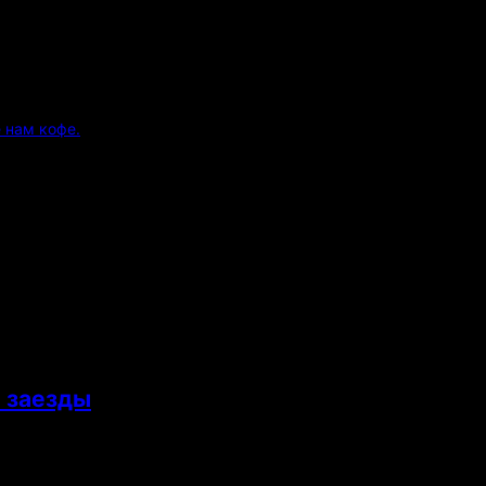
 нам кофе.
 заезды