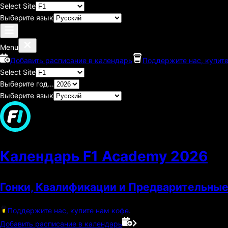
Select Site
Выберите язык
Menu
Добавить расписание в календарь
Поддержите нас, купите
Select Site
Выберите год...
Выберите язык
Календарь F1 Academy
2026
Гонки, Квалификации и Предварительные
Поддержите нас, купите нам кофе.
Добавить расписание в календарь