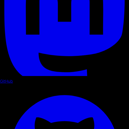
GitHub