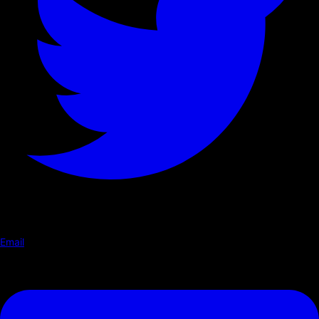
Email