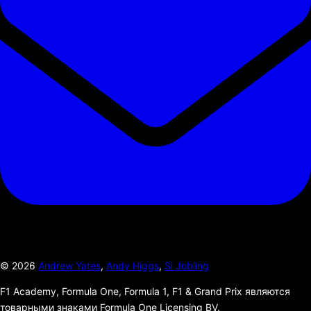
©
2026
Andrew Yates
,
Andy Higgs
,
Si Jobling
F1 Academy, Formula One, Formula 1, F1 & Grand Prix являются
товарными знаками Formula One Licensing BV.