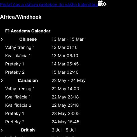
Pridať čas a dátum pretekov do vášho kalendára
Africa/Windhoek
F1 Academy Calendar
Chinese
13 Mar - 15 Mar
Voľný tréning 1
13 Mar 01:10
Kvalifikácia 1
13 Mar 06:10
Preteky 1
14 Mar 05:45
Preteky 2
15 Mar 02:40
Canadian
22 May - 24 May
Voľný tréning 1
22 May 14:00
Kvalifikácia 1
22 May 23:18
Kvalifikácia 2
22 May 23:18
Preteky 1
23 May 23:05
Preteky 2
24 May 15:45
British
3 Jul - 5 Jul