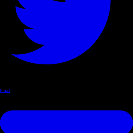
Email