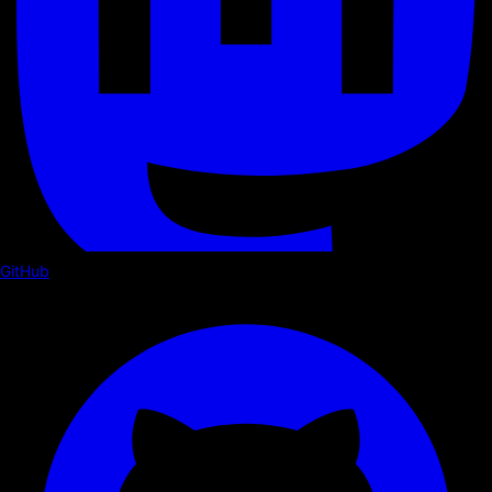
GitHub