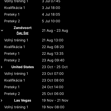
Voľný tréning 1
3 Jul 07:45
Kvalifikácia 1
3 Jul 18:00
Preteky 1
4 Jul 18:05
Preteky 2
5 Jul 10:00
Zandvoort
21 Aug - 23 Aug
ĎALŠIE
Voľný tréning 1
21 Aug 13:00
Kvalifikácia 1
22 Aug 08:20
Preteky 1
22 Aug 13:35
Preteky 2
23 Aug 09:40
United States
23 Oct - 25 Oct
Voľný tréning 1
23 Oct 07:00
Kvalifikácia 1
23 Oct 08:00
Preteky 1
24 Oct 14:00
Preteky 2
25 Oct 06:00
Las Vegas
19 Nov - 21 Nov
Voľný tréning 1
19 Nov 08:00