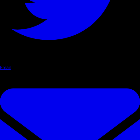
Email