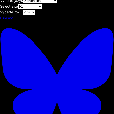
Vyberte jazyk
Select Site
Vyberte rok...
Bluesky