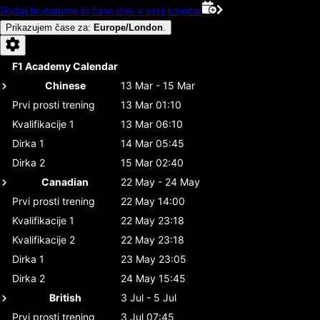
Dodaj te datume in čase dirk v svoj koledar
Prikazujem čase za
:
Europe/London
.
F1 Academy Calendar
Chinese
13 Mar - 15 Mar
Prvi prosti trening
13 Mar 01:10
Kvalifikacije 1
13 Mar 06:10
Dirka 1
14 Mar 05:45
Dirka 2
15 Mar 02:40
Canadian
22 May - 24 May
Prvi prosti trening
22 May 14:00
Kvalifikacije 1
22 May 23:18
Kvalifikacije 2
22 May 23:18
Dirka 1
23 May 23:05
Dirka 2
24 May 15:45
British
3 Jul - 5 Jul
Prvi prosti trening
3 Jul 07:45