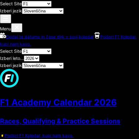
Select Site
Izberi jezik
Menu
Dodaj te datume in čase dirk v svoj koledar
Podpri F1 Koledar,
kupi nam kavo.
Select Site
Izberi leto...
Izberi jezik
F1 Academy Calendar
2026
Races, Qualifying & Practice Sessions
Podpri F1 Koledar, kupi nam kavo.