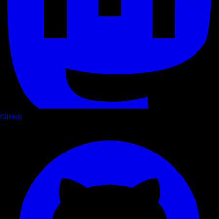
GitHub