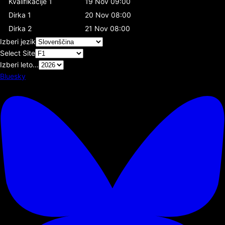
Kvalifikacije 1
19 Nov 09:00
Dirka 1
20 Nov 08:00
Dirka 2
21 Nov 08:00
Izberi jezik
Select Site
Izberi leto...
Bluesky