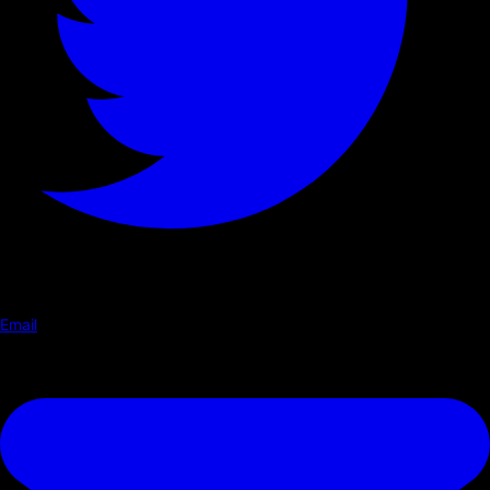
Email