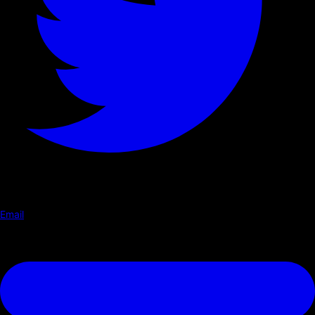
Email