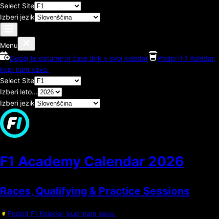
Select Site
Izberi jezik
Menu
Dodaj te datume in čase dirk v svoj koledar
Podpri F1 Koledar,
kupi nam kavo.
Select Site
Izberi leto...
Izberi jezik
F1 Academy Calendar
2026
Races, Qualifying & Practice Sessions
Podpri F1 Koledar, kupi nam kavo.