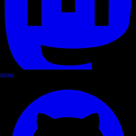
GitHub