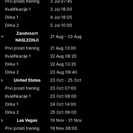
Prvi prosti trening
3 Jul 07:45
Kvalifikacije 1
3 Jul 18:00
Dirka 1
4 Jul 18:05
Dirka 2
5 Jul 10:00
Zandvoort
21 Aug - 23 Aug
NASLEDNJI
Prvi prosti trening
21 Aug 13:00
Kvalifikacije 1
22 Aug 08:20
Dirka 1
22 Aug 13:35
Dirka 2
23 Aug 09:40
United States
23 Oct - 25 Oct
Prvi prosti trening
23 Oct 07:00
Kvalifikacije 1
23 Oct 08:00
Dirka 1
24 Oct 14:00
Dirka 2
25 Oct 06:00
Las Vegas
19 Nov - 21 Nov
Prvi prosti trening
19 Nov 08:00