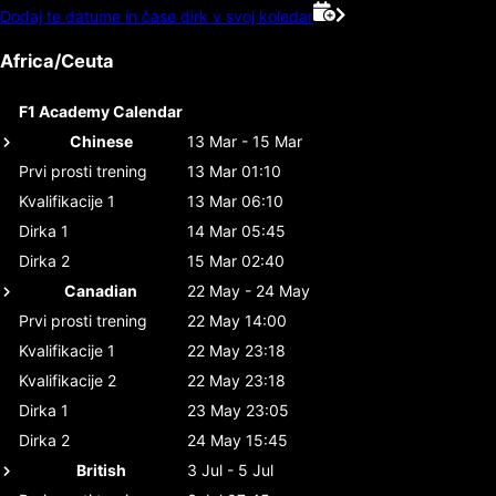
Dodaj te datume in čase dirk v svoj koledar
Africa/Ceuta
F1 Academy Calendar
Chinese
13 Mar - 15 Mar
Prvi prosti trening
13 Mar 01:10
Kvalifikacije 1
13 Mar 06:10
Dirka 1
14 Mar 05:45
Dirka 2
15 Mar 02:40
Canadian
22 May - 24 May
Prvi prosti trening
22 May 14:00
Kvalifikacije 1
22 May 23:18
Kvalifikacije 2
22 May 23:18
Dirka 1
23 May 23:05
Dirka 2
24 May 15:45
British
3 Jul - 5 Jul