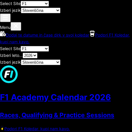
Select Site
Izberi jezik
Menu
Dodaj te datume in čase dirk v svoj koledar
Podpri F1 Koledar,
kupi nam kavo.
Select Site
Izberi leto...
Izberi jezik
F1 Academy Calendar
2026
Races, Qualifying & Practice Sessions
Podpri F1 Koledar, kupi nam kavo.