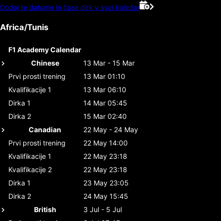
Dodaj te datume in čase dirk v svoj koledar
Africa/Tunis
F1 Academy Calendar
Chinese
13 Mar - 15 Mar
Prvi prosti trening
13 Mar 01:10
Kvalifikacije 1
13 Mar 06:10
Dirka 1
14 Mar 05:45
Dirka 2
15 Mar 02:40
Canadian
22 May - 24 May
Prvi prosti trening
22 May 14:00
Kvalifikacije 1
22 May 23:18
Kvalifikacije 2
22 May 23:18
Dirka 1
23 May 23:05
Dirka 2
24 May 15:45
British
3 Jul - 5 Jul