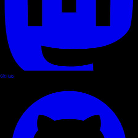
GitHub