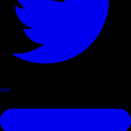
Email