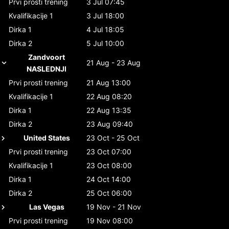
Prvi prosti trening
3 Jul 07:45
Kvalifikacije 1
3 Jul 18:00
Dirka 1
4 Jul 18:05
Dirka 2
5 Jul 10:00
Zandvoort
21 Aug - 23 Aug
NASLEDNJI
Prvi prosti trening
21 Aug 13:00
Kvalifikacije 1
22 Aug 08:20
Dirka 1
22 Aug 13:35
Dirka 2
23 Aug 09:40
United States
23 Oct - 25 Oct
Prvi prosti trening
23 Oct 07:00
Kvalifikacije 1
23 Oct 08:00
Dirka 1
24 Oct 14:00
Dirka 2
25 Oct 06:00
Las Vegas
19 Nov - 21 Nov
Prvi prosti trening
19 Nov 08:00