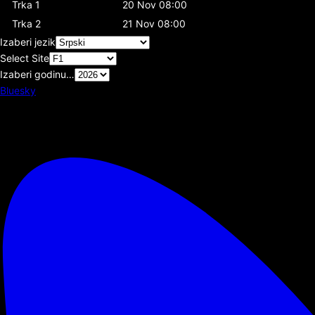
Trka 1
20 Nov 08:00
Trka 2
21 Nov 08:00
Izaberi jezik
Select Site
Izaberi godinu…
Bluesky