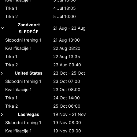
Trka 1
4 Jul 18:05
Trka 2
5 Jul 10:00
Zandvoort
21 Aug - 23 Aug
SLEDEĆE
Slobodni trening 1
21 Aug 13:00
Kvalifikacije 1
22 Aug 08:20
Trka 1
22 Aug 13:35
Trka 2
23 Aug 09:40
United States
23 Oct - 25 Oct
Slobodni trening 1
23 Oct 07:00
Kvalifikacije 1
23 Oct 08:00
Trka 1
24 Oct 14:00
Trka 2
25 Oct 06:00
Las Vegas
19 Nov - 21 Nov
Slobodni trening 1
19 Nov 08:00
Kvalifikacije 1
19 Nov 09:00