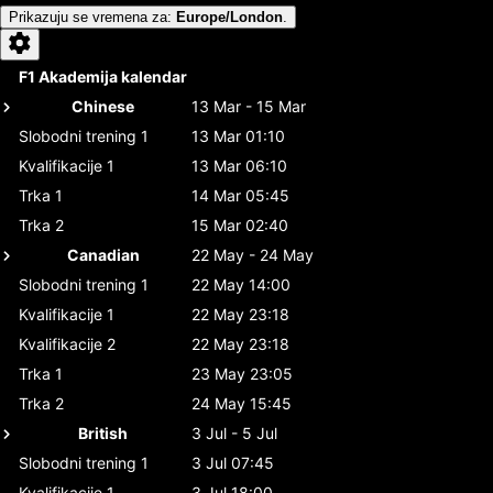
Prikazuju se vremena za
:
Europe/London
.
F1 Akademija kalendar
Chinese
13 Mar - 15 Mar
Slobodni trening 1
13 Mar 01:10
Kvalifikacije 1
13 Mar 06:10
Trka 1
14 Mar 05:45
Trka 2
15 Mar 02:40
Canadian
22 May - 24 May
Slobodni trening 1
22 May 14:00
Kvalifikacije 1
22 May 23:18
Kvalifikacije 2
22 May 23:18
Trka 1
23 May 23:05
Trka 2
24 May 15:45
British
3 Jul - 5 Jul
Slobodni trening 1
3 Jul 07:45
Kvalifikacije 1
3 Jul 18:00