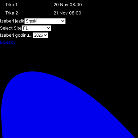
Trka 1
20 Nov 08:00
Trka 2
21 Nov 08:00
Izaberi jezik
Select Site
Izaberi godinu…
Bluesky