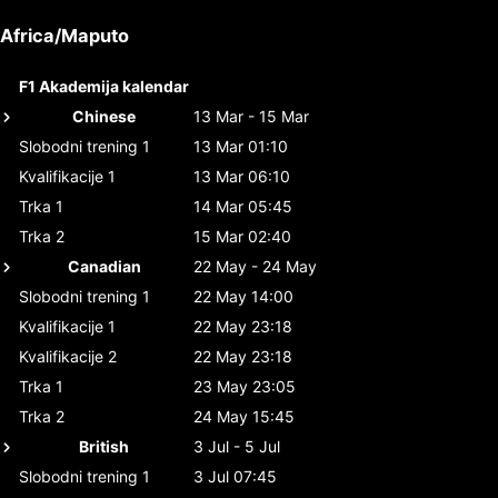
Africa/Maputo
F1 Akademija kalendar
Chinese
13 Mar - 15 Mar
Slobodni trening 1
13 Mar 01:10
Kvalifikacije 1
13 Mar 06:10
Trka 1
14 Mar 05:45
Trka 2
15 Mar 02:40
Canadian
22 May - 24 May
Slobodni trening 1
22 May 14:00
Kvalifikacije 1
22 May 23:18
Kvalifikacije 2
22 May 23:18
Trka 1
23 May 23:05
Trka 2
24 May 15:45
British
3 Jul - 5 Jul
Slobodni trening 1
3 Jul 07:45