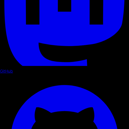
GitHub