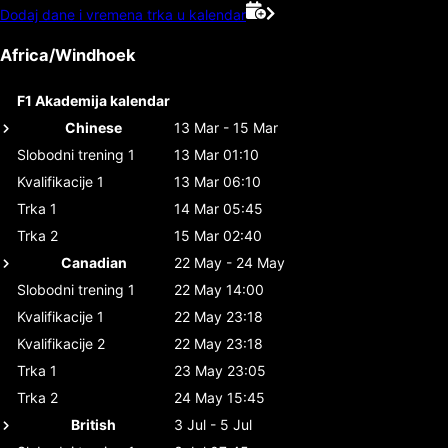
Dodaj dane i vremena trka u kalendar
Africa/Windhoek
F1 Akademija kalendar
Chinese
13 Mar - 15 Mar
Slobodni trening 1
13 Mar 01:10
Kvalifikacije 1
13 Mar 06:10
Trka 1
14 Mar 05:45
Trka 2
15 Mar 02:40
Canadian
22 May - 24 May
Slobodni trening 1
22 May 14:00
Kvalifikacije 1
22 May 23:18
Kvalifikacije 2
22 May 23:18
Trka 1
23 May 23:05
Trka 2
24 May 15:45
British
3 Jul - 5 Jul