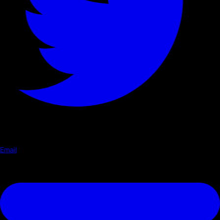
Email