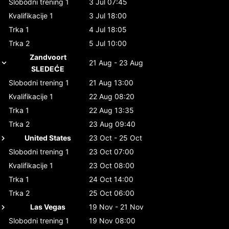
Slobodni trening 1
3 Jul 07:45
Kvalifikacije 1
3 Jul 18:00
Trka 1
4 Jul 18:05
Trka 2
5 Jul 10:00
Zandvoort
21 Aug - 23 Aug
SLEDEĆE
Slobodni trening 1
21 Aug 13:00
Kvalifikacije 1
22 Aug 08:20
Trka 1
22 Aug 13:35
Trka 2
23 Aug 09:40
United States
23 Oct - 25 Oct
Slobodni trening 1
23 Oct 07:00
Kvalifikacije 1
23 Oct 08:00
Trka 1
24 Oct 14:00
Trka 2
25 Oct 06:00
Las Vegas
19 Nov - 21 Nov
Slobodni trening 1
19 Nov 08:00