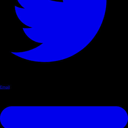
Email