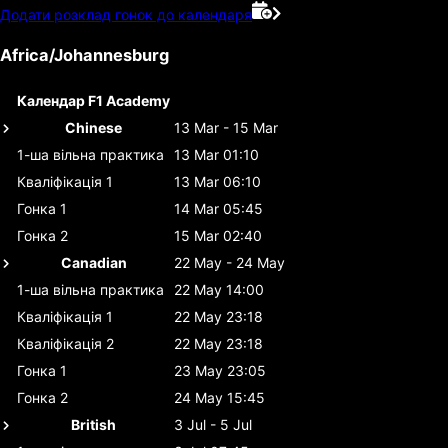
Додати розклад гонок до календаря
Africa/Johannesburg
Календар F1 Academy
Chinese
13 Mar - 15 Mar
1-ша вільна практика
13 Mar 01:10
Кваліфікація 1
13 Mar 06:10
Гонка 1
14 Mar 05:45
Гонка 2
15 Mar 02:40
Canadian
22 May - 24 May
1-ша вільна практика
22 May 14:00
Кваліфікація 1
22 May 23:18
Кваліфікація 2
22 May 23:18
Гонка 1
23 May 23:05
Гонка 2
24 May 15:45
British
3 Jul - 5 Jul