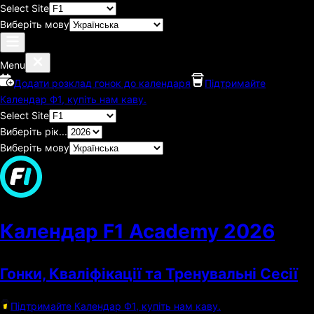
Select Site
Виберіть мову
Menu
Додати розклад гонок до календаря
Підтримайте
Календар Ф1, купіть нам каву.
Select Site
Виберіть рік...
Виберіть мову
Календар F1 Academy
2026
Гонки, Кваліфікації та Тренувальні Сесії
Підтримайте Календар Ф1, купіть нам каву.