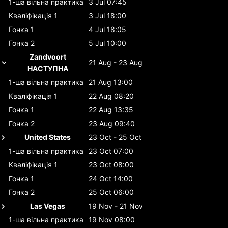
1-ша вільна практика
3 Jul 07:45
Кваліфікація 1
3 Jul 18:00
Гонка 1
4 Jul 18:05
Гонка 2
5 Jul 10:00
Zandvoort
21 Aug - 23 Aug
НАСТУПНА
1-ша вільна практика
21 Aug 13:00
Кваліфікація 1
22 Aug 08:20
Гонка 1
22 Aug 13:35
Гонка 2
23 Aug 09:40
United States
23 Oct - 25 Oct
1-ша вільна практика
23 Oct 07:00
Кваліфікація 1
23 Oct 08:00
Гонка 1
24 Oct 14:00
Гонка 2
25 Oct 06:00
Las Vegas
19 Nov - 21 Nov
1-ша вільна практика
19 Nov 08:00