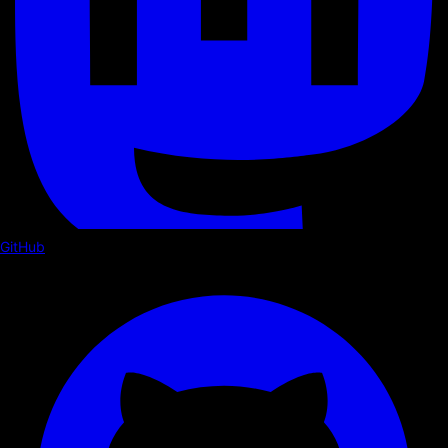
GitHub