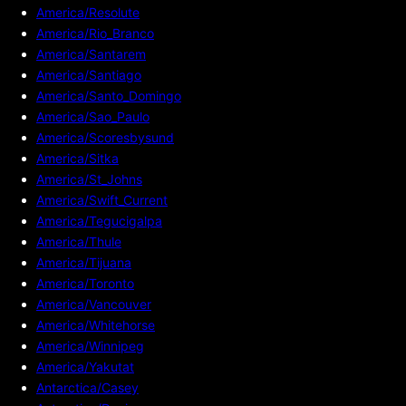
America/Resolute
America/Rio_Branco
America/Santarem
America/Santiago
America/Santo_Domingo
America/Sao_Paulo
America/Scoresbysund
America/Sitka
America/St_Johns
America/Swift_Current
America/Tegucigalpa
America/Thule
America/Tijuana
America/Toronto
America/Vancouver
America/Whitehorse
America/Winnipeg
America/Yakutat
Antarctica/Casey