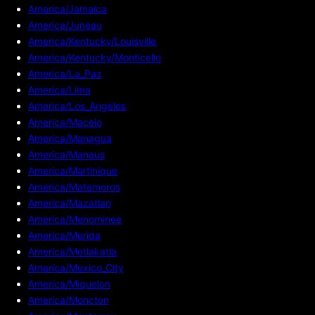
America/Jamaica
America/Juneau
America/Kentucky/Louisville
America/Kentucky/Monticello
America/La_Paz
America/Lima
America/Los_Angeles
America/Maceio
America/Managua
America/Manaus
America/Martinique
America/Matamoros
America/Mazatlan
America/Menominee
America/Merida
America/Metlakatla
America/Mexico_City
America/Miquelon
America/Moncton