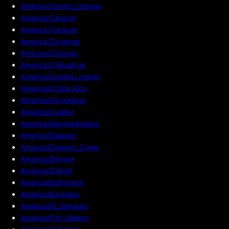
America/Campo_Grande
America/Cancun
America/Caracas
America/Cayenne
America/Chicago
America/Chihuahua
America/Ciudad_Juarez
America/Costa_Rica
America/Coyhaique
America/Cuiaba
America/Danmarkshavn
America/Dawson
America/Dawson_Creek
America/Denver
America/Detroit
America/Edmonton
America/Eirunepe
America/El_Salvador
America/Fort_Nelson