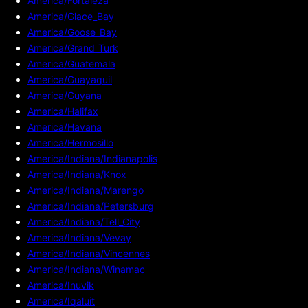
America/Fortaleza
America/Glace_Bay
America/Goose_Bay
America/Grand_Turk
America/Guatemala
America/Guayaquil
America/Guyana
America/Halifax
America/Havana
America/Hermosillo
America/Indiana/Indianapolis
America/Indiana/Knox
America/Indiana/Marengo
America/Indiana/Petersburg
America/Indiana/Tell_City
America/Indiana/Vevay
America/Indiana/Vincennes
America/Indiana/Winamac
America/Inuvik
America/Iqaluit