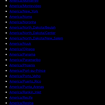
America/Monterrey
America/Montevideo
America/New_York
America/Nome
America/Noronha
America/North_Dakota/Beulah
America/North_Dakota/Center
America/North_Dakota/New_Salem
America/Nuuk
America/Ojinaga
America/Panama
America/Paramaribo
America/Phoenix
America/Port-au-Prince
America/Porto_Velho
America/Puerto_Rico
America/Punta_Arenas
America/Rankin_Inlet
America/Recife
America/Regina