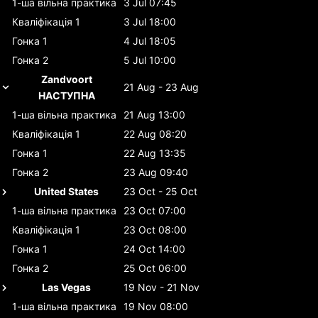
1-ша вільна практика
3 Jul 07:45
Кваліфікація 1
3 Jul 18:00
Гонка 1
4 Jul 18:05
Гонка 2
5 Jul 10:00
Zandvoort
21 Aug - 23 Aug
НАСТУПНА
1-ша вільна практика
21 Aug 13:00
Кваліфікація 1
22 Aug 08:20
Гонка 1
22 Aug 13:35
Гонка 2
23 Aug 09:40
United States
23 Oct - 25 Oct
1-ша вільна практика
23 Oct 07:00
Кваліфікація 1
23 Oct 08:00
Гонка 1
24 Oct 14:00
Гонка 2
25 Oct 06:00
Las Vegas
19 Nov - 21 Nov
1-ша вільна практика
19 Nov 08:00