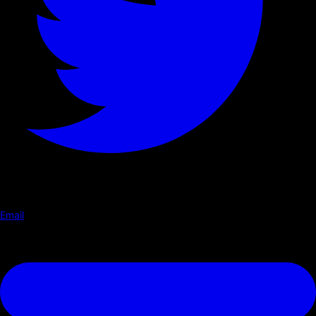
Email