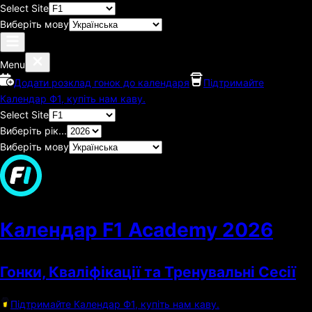
Select Site
Виберіть мову
Menu
Додати розклад гонок до календаря
Підтримайте
Календар Ф1, купіть нам каву.
Select Site
Виберіть рік...
Виберіть мову
Календар F1 Academy
2026
Гонки, Кваліфікації та Тренувальні Сесії
Підтримайте Календар Ф1, купіть нам каву.