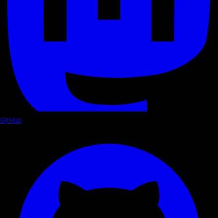
GitHub