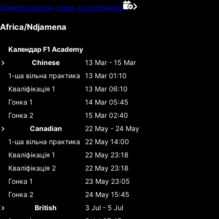
Додати розклад гонок до календаря
Africa/Ndjamena
Календар F1 Academy
Chinese
13 Mar - 15 Mar
1-ша вільна практика
13 Mar 01:10
Кваліфікація 1
13 Mar 06:10
Гонка 1
14 Mar 05:45
Гонка 2
15 Mar 02:40
Canadian
22 May - 24 May
1-ша вільна практика
22 May 14:00
Кваліфікація 1
22 May 23:18
Кваліфікація 2
22 May 23:18
Гонка 1
23 May 23:05
Гонка 2
24 May 15:45
British
3 Jul - 5 Jul