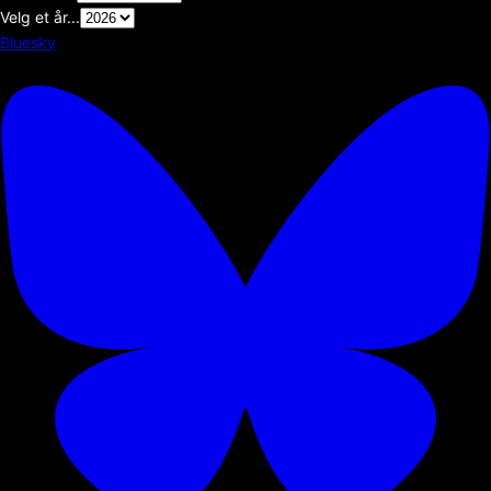
Velg et år...
Bluesky