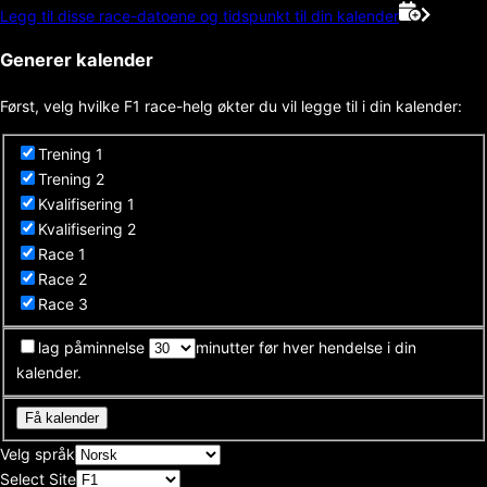
Legg til disse race-datoene og tidspunkt til din kalender
Generer kalender
Først, velg hvilke F1 race-helg økter du vil legge til i din kalender:
Trening 1
Trening 2
Kvalifisering 1
Kvalifisering 2
Race 1
Race 2
Race 3
lag påminnelse
minutter før hver hendelse i din
kalender.
Få kalender
Velg språk
Select Site