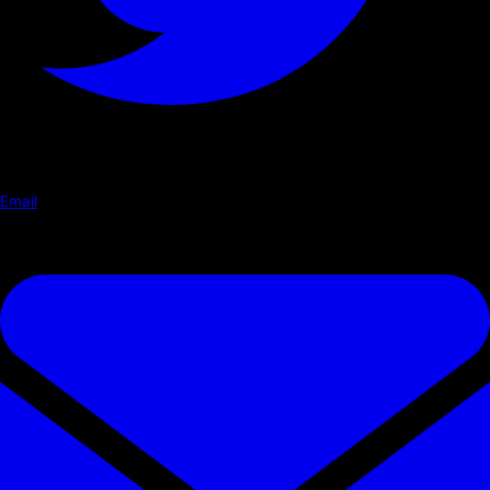
Email