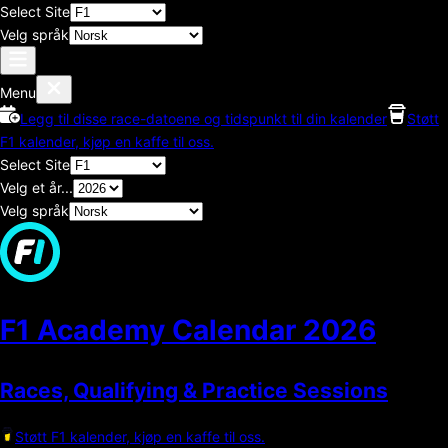
Select Site
Velg språk
Menu
Legg til disse race-datoene og tidspunkt til din kalender
Støtt
F1 kalender, kjøp en kaffe til oss.
Select Site
Velg et år...
Velg språk
F1 Academy Calendar
2026
Races, Qualifying & Practice Sessions
Støtt F1 kalender, kjøp en kaffe til oss.