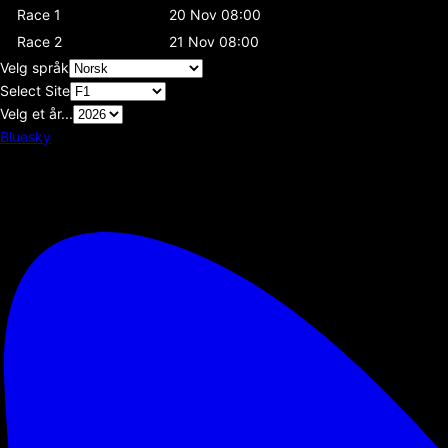
Race 1
20 Nov 08:00
Race 2
21 Nov 08:00
Velg språk
Select Site
Velg et år...
Bluesky