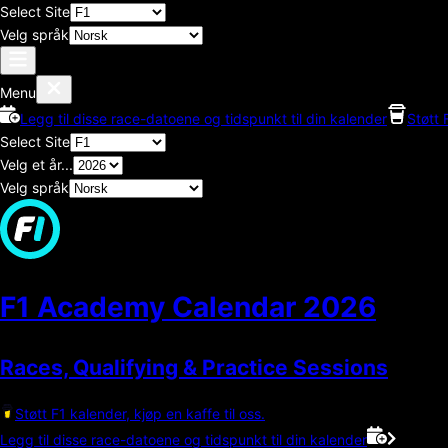
Select Site
Velg språk
Menu
Legg til disse race-datoene og tidspunkt til din kalender
Støtt 
Select Site
Velg et år...
Velg språk
F1 Academy Calendar
2026
Races, Qualifying & Practice Sessions
Støtt F1 kalender, kjøp en kaffe til oss.
Legg til disse race-datoene og tidspunkt til din kalender